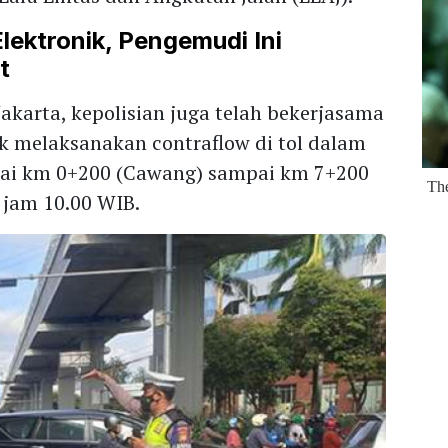
Elektronik, Pengemudi Ini
t
Jakarta, kepolisian juga telah bekerjasama
k melaksanakan contraflow di tol dalam
ulai km 0+200 (Cawang) sampai km 7+200
 jam 10.00 WIB.