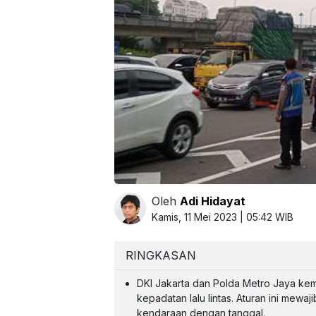
Oleh
Adi Hidayat
Kamis, 11 Mei 2023 | 05:42 WIB
RINGKASAN
DKI Jakarta dan Polda Metro Jaya kem
kepadatan lalu lintas. Aturan ini me
kendaraan dengan tanggal.