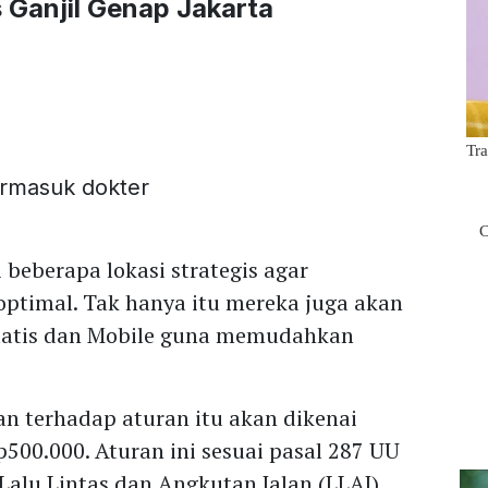
 Ganjil Genap Jakarta
ermasuk dokter
 beberapa lokasi strategis agar
ptimal. Tak hanya itu mereka juga akan
tatis dan Mobile guna memudahkan
an terhadap aturan itu akan dikenai
500.000. Aturan ini sesuai pasal 287 UU
alu Lintas dan Angkutan Jalan (LLAJ).