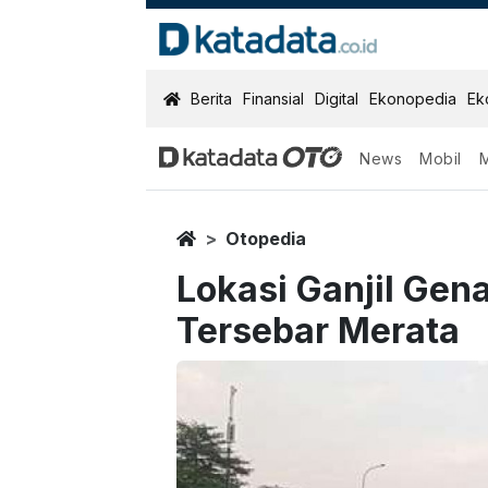
KatadataOTO
Berita
Finansial
Digital
Ekonopedia
Ek
News
Mobil
Home
Otopedia
Lokasi Ganjil Gena
Tersebar Merata