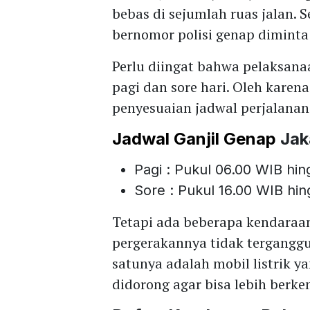
bebas di sejumlah ruas jalan.
bernomor polisi genap diminta
Perlu diingat bahwa pelaksanaa
pagi dan sore hari. Oleh kare
penyesuaian jadwal perjalanan 
Jadwal Ganjil Genap
Jak
Pagi : Pukul 06.00 WIB hi
Sore : Pukul 16.00 WIB hi
Tetapi ada beberapa kendaraan
pergerakannya tidak terganggu
satunya adalah mobil listrik y
didorong agar bisa lebih berk