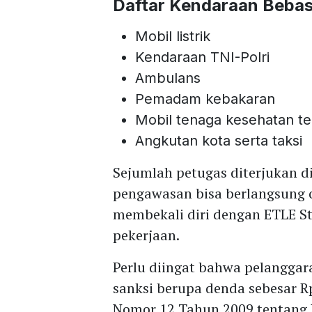
Daftar Kendaraan Bebas
Mobil listrik
Kendaraan TNI-Polri
Ambulans
Pemadam kebakaran
Mobil tenaga kesehatan t
Angkutan kota serta taksi
Sejumlah petugas diterjukan di
pengawasan bisa berlangsung o
membekali diri dengan ETLE S
pekerjaan.
Perlu diingat bahwa pelanggar
sanksi berupa denda sebesar Rp
Nomor 12 Tahun 2009 tentang L