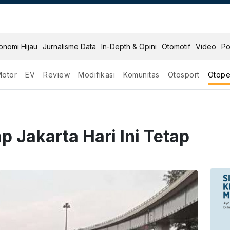
onomi Hijau
Jurnalisme Data
In-Depth & Opini
Otomotif
Video
Po
Motor
EV
Review
Modifikasi
Komunitas
Otosport
Otope
p Jakarta Hari Ini Tetap