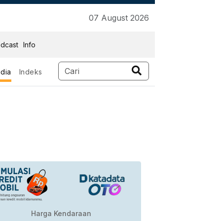
07 August 2026
dcast
Info
dia
Indeks