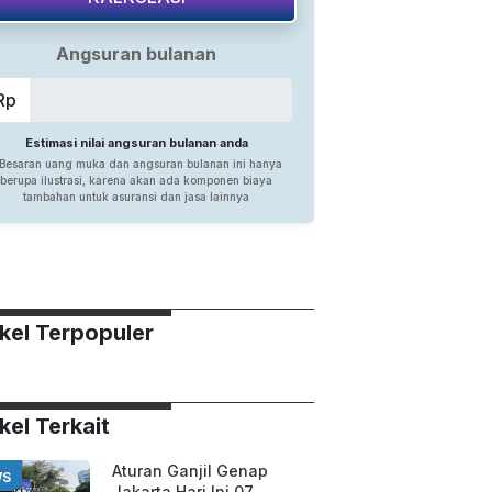
ikel Terpopuler
kel Terkait
Aturan Ganjil Genap
WS
Jakarta Hari Ini 07