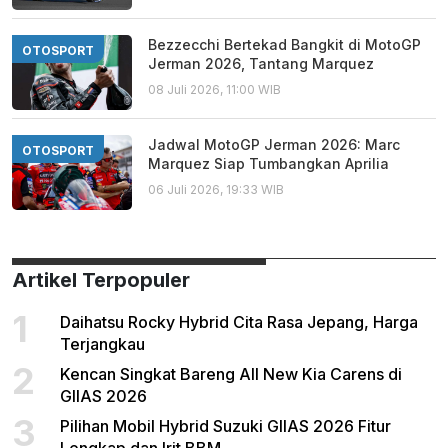
Bezzecchi Bertekad Bangkit di MotoGP
OTOSPORT
Jerman 2026, Tantang Marquez
08 Juli 2026, 11:00 WIB
Jadwal MotoGP Jerman 2026: Marc
OTOSPORT
Marquez Siap Tumbangkan Aprilia
06 Juli 2026, 19:33 WIB
Artikel Terpopuler
1
Daihatsu Rocky Hybrid Cita Rasa Jepang, Harga
Terjangkau
2
Kencan Singkat Bareng All New Kia Carens di
GIIAS 2026
3
Pilihan Mobil Hybrid Suzuki GIIAS 2026 Fitur