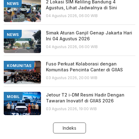
2 Lokasi SIM Keliling Bandung 4
NEWS
Agustus, Lihat Jadwalnya di Sini
04 Agustus 2026, 06:00 WIB
Simak Aturan Ganjil Genap Jakarta Hari
NEWS
Ini 04 Agustus 2026
04 Agustus 2026, 06:00 WIB
Fuso Perkuat Kolaborasi dengan
KOMUNITAS
Komunitas Pencinta Canter di GIIAS
03 Agustus 2026, 20:00 WIB
Jetour T2 i-DM Resmi Hadir Dengan
MOBIL
Tawaran Inovatif di GIIAS 2026
03 Agustus 2026, 19:00 WIB
Indeks