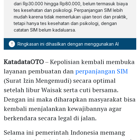
dari Rp30.000 hingga Rp80.000, belum termasuk biaya
tes kesehatan dan psikologi. Perpanjangan SIM lebih
mudah karena tidak memerlukan ujian teori dan praktik,
tetapi hanya tes kesehatan dan psikologi, dengan
catatan SIM belum kadaluarsa.
!
Ringkasan ini dihasilkan dengan menggunakan AI
KatadataOTO
– Kepolisian kembali membuka
layanan pembuatan dan
perpanjangan SIM
(Surat Izin Mengemudi) secara optimal
setelah libur Waisak serta cuti bersama.
Dengan ini maka diharapkan masyarakat bisa
kembali menjalankan kewajibannya agar
berkendara secara legal di jalan.
Selama ini pemerintah Indonesia memang