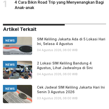
1
4 Cara Bikin Road Trip yang Menyenangkan Bagi
Anak-anak
Artikel Terkait
SIM Keliling Jakarta Ada di 5 Lokasi Hari
NEWS
Ini, Selasa 4 Agustus
04 Agustus 2026, 06:00 WIB
2 Lokasi SIM Keliling Bandung 4
NEWS
Agustus, Lihat Jadwalnya di Sini
04 Agustus 2026, 06:00 WIB
Cek Jadwal SIM Keliling Jakarta Hari Ini
NEWS
Senin 3 Agustus 2026
03 Agustus 2026, 06:00 WIB