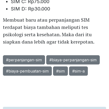
SIM C: Rp75.000
SIM D: Rp30.000
Membuat baru atau perpanjangan SIM
terdapat biaya tambahan meliputi tes
psikologi serta kesehatan. Maka dari itu
siapkan dana lebih agar tidak kerepotan.
#perpanjangan-sim
#biaya-perpanjangan-sim
#biaya-pembuatan-sim
#sim
#sim-a