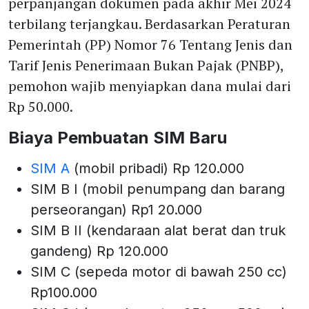
perpanjangan dokumen pada akhir Mei 2024
terbilang terjangkau. Berdasarkan Peraturan
Pemerintah (PP) Nomor 76 Tentang Jenis dan
Tarif Jenis Penerimaan Bukan Pajak (PNBP),
pemohon wajib menyiapkan dana mulai dari
Rp 50.000.
Biaya Pembuatan SIM Baru
SIM A
(mobil pribadi) Rp 120.000
SIM B I (mobil penumpang dan barang
perseorangan) Rp1 20.000
SIM B II (kendaraan alat berat dan truk
gandeng) Rp 120.000
SIM C (sepeda motor di bawah 250 cc)
Rp100.000