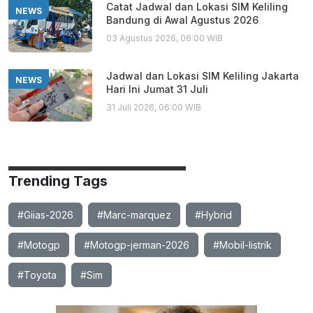
Catat Jadwal dan Lokasi SIM Keliling
NEWS
Bandung di Awal Agustus 2026
03 Agustus 2026, 06:00 WIB
Jadwal dan Lokasi SIM Keliling Jakarta
NEWS
Hari Ini Jumat 31 Juli
31 Juli 2026, 06:00 WIB
Trending Tags
#Giias-2026
#Marc-marquez
#Hybrid
#Motogp
#Motogp-jerman-2026
#Mobil-listrik
#Toyota
#Sim