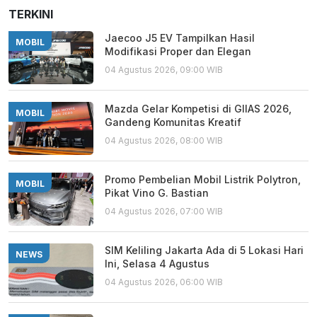
TERKINI
Jaecoo J5 EV Tampilkan Hasil
MOBIL
Modifikasi Proper dan Elegan
04 Agustus 2026, 09:00 WIB
Mazda Gelar Kompetisi di GIIAS 2026,
MOBIL
Gandeng Komunitas Kreatif
04 Agustus 2026, 08:00 WIB
Promo Pembelian Mobil Listrik Polytron,
MOBIL
Pikat Vino G. Bastian
04 Agustus 2026, 07:00 WIB
SIM Keliling Jakarta Ada di 5 Lokasi Hari
NEWS
Ini, Selasa 4 Agustus
04 Agustus 2026, 06:00 WIB