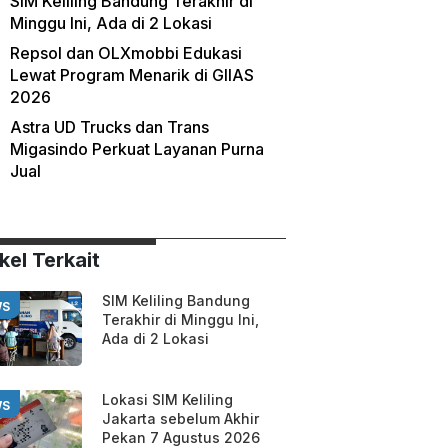
SIM Keliling Bandung Terakhir di
Minggu Ini, Ada di 2 Lokasi
Repsol dan OLXmobbi Edukasi
Lewat Program Menarik di GIIAS
2026
Astra UD Trucks dan Trans
Migasindo Perkuat Layanan Purna
Jual
kel Terkait
SIM Keliling Bandung
WS
Terakhir di Minggu Ini,
Ada di 2 Lokasi
Lokasi SIM Keliling
WS
Jakarta sebelum Akhir
Pekan 7 Agustus 2026