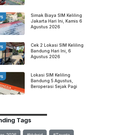
Simak Biaya SIM Keliling
WS
Jakarta Hari Ini, Kamis 6
Agustus 2026
Cek 2 Lokasi SIM Keliling
WS
Bandung Hari Ini, 6
Agustus 2026
Lokasi SIM Keliling
WS
Bandung 5 Agustus,
Beroperasi Sejak Pagi
nding Tags
ias-2026
#Hybrid
#Toyota