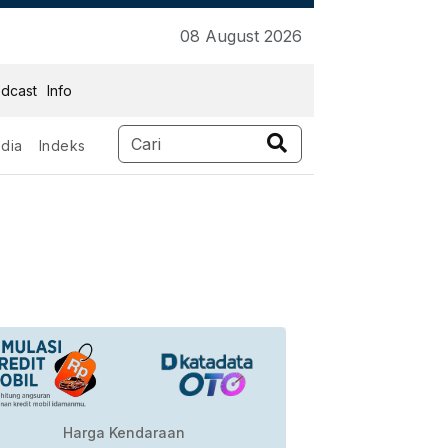
08 August 2026
dcast
Info
dia
Indeks