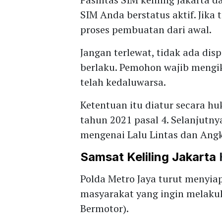
SIM Anda berstatus aktif. Jik
proses pembuatan dari awal.
Jangan terlewat, tidak ada disp
berlaku. Pemohon wajib mengik
telah kedaluwarsa.
Ketentuan itu diatur secara h
tahun 2021 pasal 4. Selanjut
mengenai Lalu Lintas dan Angku
Samsat Keliling Jakarta
H
Polda Metro Jaya turut menyiap
masyarakat yang ingin melak
Bermotor).