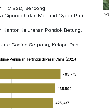
n ITC BSD, Serpong
ya Cipondoh dan Metland Cyber Puri
n Kantor Kelurahan Pondok Betung,
are Gading Serpong, Kelapa Dua