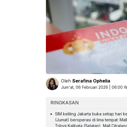
Oleh
Serafina Ophelia
Jum'at, 06 Februari 2026 | 06:00 
RINGKASAN
SIM keliling Jakarta buka setiap hari k
(Jumat) beroperasi di lima tempat: Ma
Trilogi Kalibata (Selatan), Mall Citral