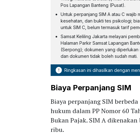
Pos Lapangan Banteng (Pusat).
Untuk perpanjang SIM A atau C wajib 
kesehatan, dan bukti tes psikologi; b
untuk SIM C, belum termasuk tarif pem
Samsat Keliling Jakarta melayani pemba
Halaman Parkir Samsat Lapangan Banten
(Serpong); dokumen yang diperlukan m
dan dokumen tidak boleh sudah mati.
!
Ringkasan ini dihasilkan dengan me
Biaya Perpanjang SIM
Biaya perpanjang SIM berbeda a
hukum dalam PP Nomor 60 Tah
Bukan Pajak. SIM A dikenakan 
ribu.