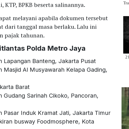
i, KTP, BPKB beserta salinannya.
 dapat melayani apabila dokumen tersebut
t dari tanggal masa berlaku. Lalu ini
n pajak tahunan.
itlantas Polda Metro Jaya
n Lapangan Banteng, Jakarta Pusat
n Masjid Al Musyawarah Kelapa Gading,
karta Barat
n Gudang Sarinah Cikoko, Pancoran,
 Pasar Induk Kramat Jati, Jakarta Timur
rkiran busway Foodmosphere, Kota