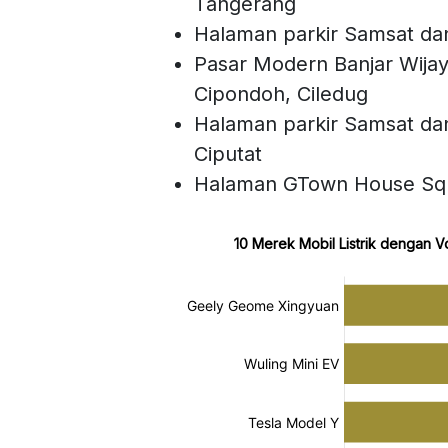
Tangerang
Halaman parkir Samsat da
Pasar Modern Banjar Wija
Cipondoh, Ciledug
Halaman parkir Samsat da
Ciputat
Halaman GTown House Squ