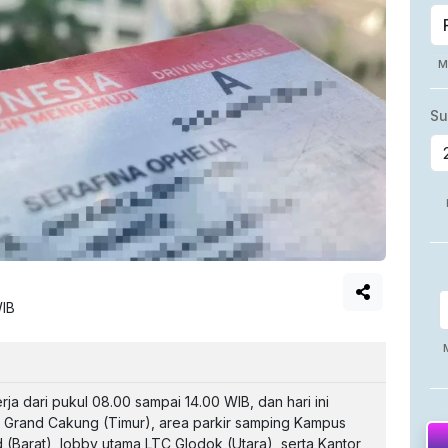
WIB
erja dari pukul 08.00 sampai 14.00 WIB, dan hari ini
ll Grand Cakung (Timur), area parkir samping Kampus
and (Barat), lobby utama LTC Glodok (Utara), serta Kantor