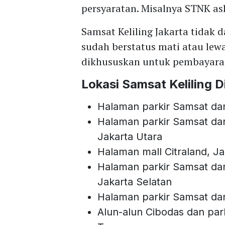
persyaratan. Misalnya STNK asl
Samsat Keliling Jakarta tidak
sudah berstatus mati atau lewa
dikhususkan untuk pembayara
Lokasi Samsat Keliling D
Halaman parkir Samsat da
Halaman parkir Samsat da
Jakarta Utara
Halaman mall Citraland, Ja
Halaman parkir Samsat da
Jakarta Selatan
Halaman parkir Samsat dan
Alun-alun Cibodas dan pa