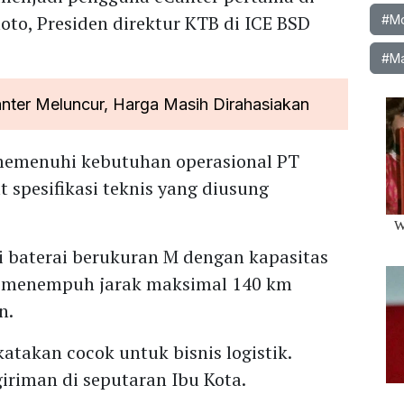
oto, Presiden direktur KTB di ICE BSD
#Mob
#Ma
anter Meluncur, Harga Masih Dirahasiakan
memenuhi kebutuhan operasional PT
t spesifikasi teknis yang diusung
li baterai berukuran M dengan kapasitas
 menempuh jarak maksimal 140 km
n.
ikatakan cocok untuk bisnis logistik.
riman di seputaran Ibu Kota.