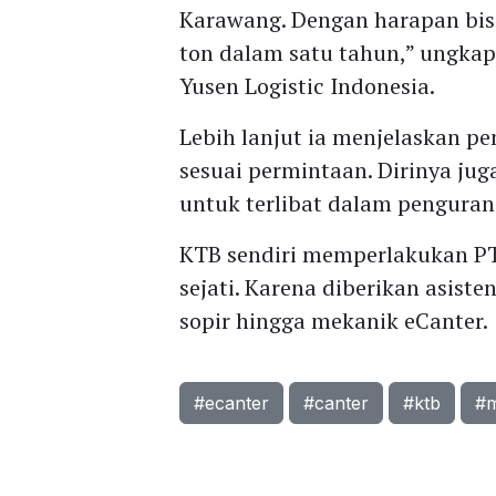
Karawang. Dengan harapan bisa
ton dalam satu tahun,” ungkap
Yusen Logistic Indonesia.
Lebih lanjut ia menjelaskan pe
sesuai permintaan. Dirinya ju
untuk terlibat dalam penguran
KTB sendiri memperlakukan PT 
sejati. Karena diberikan asist
sopir hingga mekanik eCanter.
#ecanter
#canter
#ktb
#m