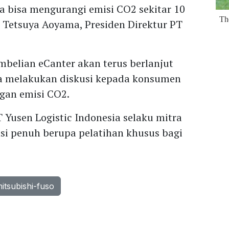
 bisa mengurangi emisi CO2 sekitar 10
 Tetsuya Aoyama, Presiden Direktur PT
mbelian eCanter akan terus berlanjut
ga melakukan diskusi kepada konsumen
gan emisi CO2.
Yusen Logistic Indonesia selaku mitra
ensi penuh berupa pelatihan khusus bagi
itsubishi-fuso