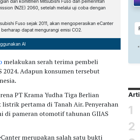
ian dari komitmen Mitsubishi Fuso dan pemerintah
ission (NZE) 2060, setelah melalui uji coba dengan
itsubishi Fuso sejak 2011, akan mengoperasikan eCanter
 berharap dapat mengurangi emisi CO2.
nggunakan AI
o
melakukan serah terima pembeli
S 2024. Adapun konsumen tersebut
nesia.
karena PT Krama Yudha Tiga Berlian
Art
listrik pertama di Tanah Air. Penyerahan
1
ni di pameran otomotif tahunan GIIAS
2
Canter merupakan salah satu bukti