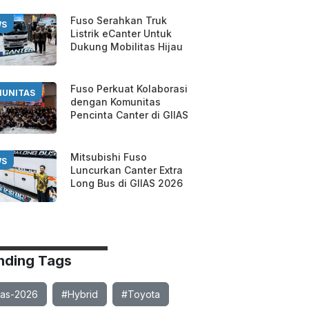
Fuso Serahkan Truk
WS
Listrik eCanter Untuk
Dukung Mobilitas Hijau
Fuso Perkuat Kolaborasi
UNITAS
dengan Komunitas
Pencinta Canter di GIIAS
Mitsubishi Fuso
WS
Luncurkan Canter Extra
Long Bus di GIIAS 2026
nding Tags
ias-2026
#Hybrid
#Toyota