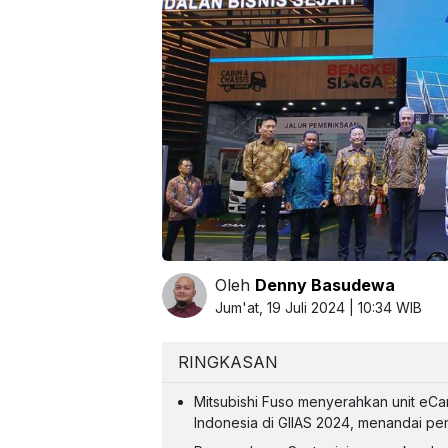
Oleh
Denny Basudewa
Jum'at, 19 Juli 2024 | 10:34 WIB
RINGKASAN
Mitsubishi Fuso menyerahkan unit eCa
Indonesia di GIIAS 2024, menandai penju