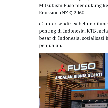
Mitsubishi Fuso mendukung ke
Emission (NZE) 2060.
eCanter sendiri sebelum dilun
penting di Indonesia. KTB me
besar di Indonesia, sosialisasi
penjualan.