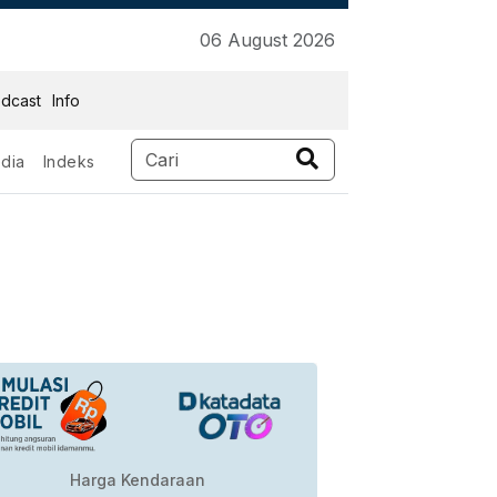
06 August 2026
dcast
Info
dia
Indeks