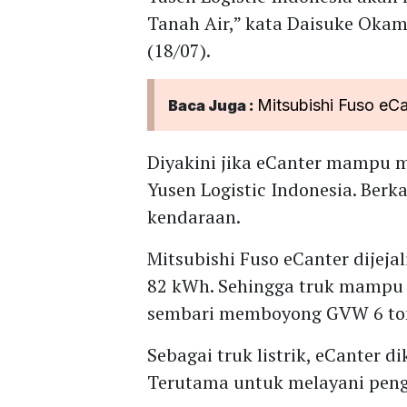
Tanah Air,” kata Daisuke Okam
(18/07).
Mitsubishi Fuso eC
Baca Juga :
Diyakini jika eCanter mampu 
Yusen Logistic Indonesia. Berka
kendaraan.
Mitsubishi Fuso eCanter dijeja
82 kWh. Sehingga truk mampu
sembari memboyong GVW 6 to
Sebagai truk listrik, eCanter d
Terutama untuk melayani pengi