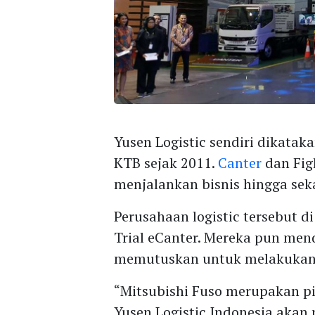
Yusen Logistic sendiri dikata
KTB sejak 2011.
Canter
dan Fig
menjalankan bisnis hingga sek
Perusahaan logistic tersebut di
Trial eCanter. Mereka pun me
memutuskan untuk melakukan
“Mitsubishi Fuso merupakan pion
Yusen Logistic Indonesia akan