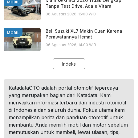
Main ke GIIAS 2026 Tidak Lengkap
MOBIL
Tanpa Test Drive, Ada e Vitara
06 Agustus 2026, 15:00 WIB
Beli Suzuki XL7 Makin Cuan Karena
MOBIL
Perawatannya Hemat
06 Agustus 2026, 14:00 WIB
Indeks
KatadataOTO adalah portal otomotif tepercaya
yang merupakan bagian dari Katadata. Kami
menyajikan informasi terbaru dari industri otomotif
di Indonesia dan seluruh dunia. Fokus utama kami
menampilkan berita dan panduan otomotif untuk
membantu Anda memilih mobil dan motor sebelum
memutuskan untuk membeli, lewat ulasan, tips,