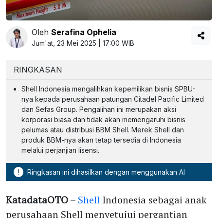
Oleh
Serafina Ophelia
Jum'at, 23 Mei 2025 | 17:00 WIB
RINGKASAN
Shell Indonesia mengalihkan kepemilikan bisnis SPBU-
nya kepada perusahaan patungan Citadel Pacific Limited
dan Sefas Group. Pengalihan ini merupakan aksi
korporasi biasa dan tidak akan memengaruhi bisnis
pelumas atau distribusi BBM Shell. Merek Shell dan
produk BBM-nya akan tetap tersedia di Indonesia
melalui perjanjian lisensi.
!
Ringkasan ini dihasilkan dengan menggunakan AI
KatadataOTO
–
Shell
Indonesia sebagai anak
perusahaan Shell menyetujui pergantian