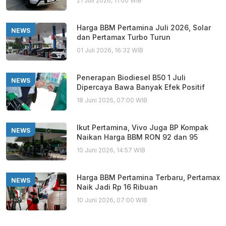
21 Juli 2026, 11:00 WIB
Harga BBM Pertamina Juli 2026, Solar
NEWS
dan Pertamax Turbo Turun
01 Juli 2026, 16:32 WIB
Penerapan Biodiesel B50 1 Juli
NEWS
Dipercaya Bawa Banyak Efek Positif
18 Juni 2026, 07:00 WIB
Ikut Pertamina, Vivo Juga BP Kompak
NEWS
Naikan Harga BBM RON 92 dan 95
10 Juni 2026, 14:57 WIB
Harga BBM Pertamina Terbaru, Pertamax
NEWS
Naik Jadi Rp 16 Ribuan
10 Juni 2026, 07:00 WIB