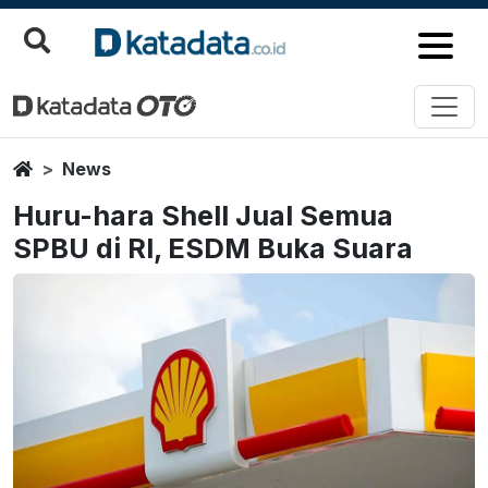
Home
News
Huru-hara Shell Jual Semua
SPBU di RI, ESDM Buka Suara