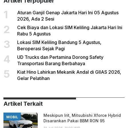
Artikel Terpopuler
1
Aturan Ganjil Genap Jakarta Hari Ini 05 Agustus
2026, Ada 2 Sesi
2
Cek Biaya dan Lokasi SIM Keliling Jakarta Hari Ini
Rabu 5 Agustus
3
Lokasi SIM Keliling Bandung 5 Agustus,
Beroperasi Sejak Pagi
4
UD Trucks dan Pertamina Dorong Safety
Transportasi Barang Berbahaya
5
Kiat Hino Lahirkan Mekanik Andal di GIIAS 2026,
Gelar Pelatihan
Artikel Terkait
Meskipun Irit, Mitsubishi Xforce Hybrid
MOBIL
Disarankan Pakai BBM RON 95