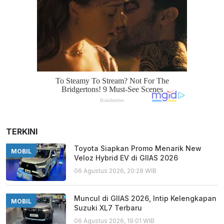
TERKINI
Toyota Siapkan Promo Menarik New
MOBIL
Veloz Hybrid EV di GIIAS 2026
06 Agustus 2026, 20:28 WIB
Muncul di GIIAS 2026, Intip Kelengkapan
MOBIL
Suzuki XL7 Terbaru
06 Agustus 2026, 19:01 WIB