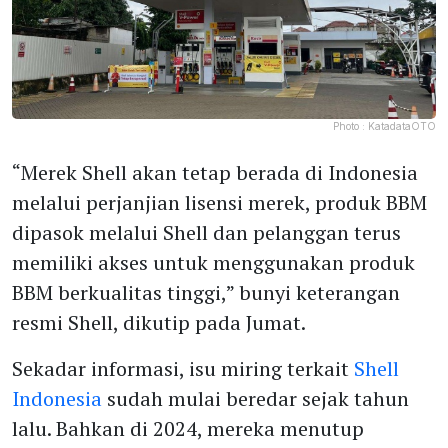
Photo :
KatadataOTO
“Merek Shell akan tetap berada di Indonesia
melalui perjanjian lisensi merek, produk BBM
dipasok melalui Shell dan pelanggan terus
memiliki akses untuk menggunakan produk
BBM berkualitas tinggi,” bunyi keterangan
resmi Shell, dikutip pada Jumat.
Sekadar informasi, isu miring terkait
Shell
Indonesia
sudah mulai beredar sejak tahun
lalu. Bahkan di 2024, mereka menutup