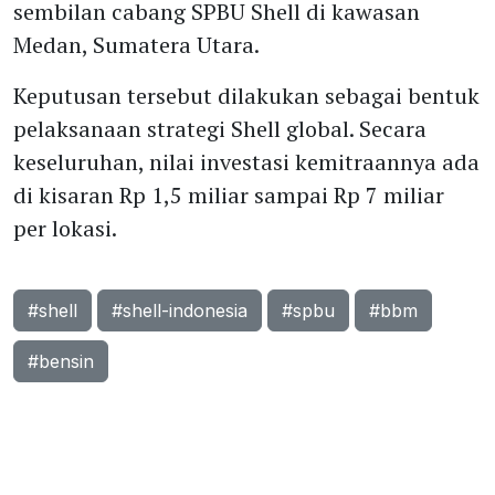
sembilan cabang SPBU Shell di kawasan
Medan, Sumatera Utara.
Keputusan tersebut dilakukan sebagai bentuk
pelaksanaan strategi Shell global. Secara
keseluruhan, nilai investasi kemitraannya ada
di kisaran Rp 1,5 miliar sampai Rp 7 miliar
per lokasi.
#shell
#shell-indonesia
#spbu
#bbm
#bensin