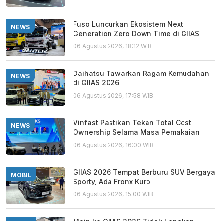
Fuso Luncurkan Ekosistem Next
NEWS
Generation Zero Down Time di GIIAS
06 Agustus 2026, 18:12 WIB
Daihatsu Tawarkan Ragam Kemudahan
NEWS
di GIIAS 2026
06 Agustus 2026, 17:58 WIB
Vinfast Pastikan Tekan Total Cost
NEWS
Ownership Selama Masa Pemakaian
06 Agustus 2026, 16:00 WIB
GIIAS 2026 Tempat Berburu SUV Bergaya
MOBIL
Sporty, Ada Fronx Kuro
06 Agustus 2026, 15:00 WIB