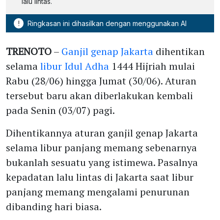
lalu lintas.
!
Ringkasan ini dihasilkan dengan menggunakan AI
TRENOTO
–
Ganjil genap Jakarta
dihentikan
selama
libur Idul Adha
1444 Hijriah mulai
Rabu (28/06) hingga Jumat (30/06). Aturan
tersebut baru akan diberlakukan kembali
pada Senin (03/07) pagi.
Dihentikannya aturan ganjil genap Jakarta
selama libur panjang memang sebenarnya
bukanlah sesuatu yang istimewa. Pasalnya
kepadatan lalu lintas di Jakarta saat libur
panjang memang mengalami penurunan
dibanding hari biasa.