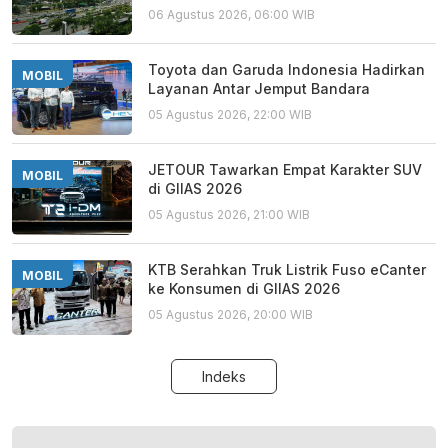
06 Agustus 2026, 06:00 WIB
Toyota dan Garuda Indonesia Hadirkan
MOBIL
Layanan Antar Jemput Bandara
05 Agustus 2026, 22:00 WIB
JETOUR Tawarkan Empat Karakter SUV
MOBIL
di GIIAS 2026
05 Agustus 2026, 21:00 WIB
KTB Serahkan Truk Listrik Fuso eCanter
MOBIL
ke Konsumen di GIIAS 2026
05 Agustus 2026, 20:00 WIB
Indeks