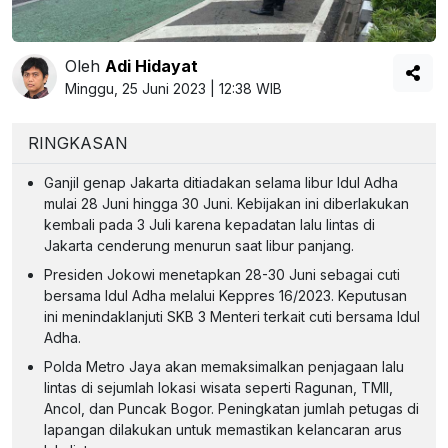
Oleh
Adi Hidayat
Minggu, 25 Juni 2023 | 12:38 WIB
RINGKASAN
Ganjil genap Jakarta ditiadakan selama libur Idul Adha
mulai 28 Juni hingga 30 Juni. Kebijakan ini diberlakukan
kembali pada 3 Juli karena kepadatan lalu lintas di
Jakarta cenderung menurun saat libur panjang.
Presiden Jokowi menetapkan 28-30 Juni sebagai cuti
bersama Idul Adha melalui Keppres 16/2023. Keputusan
ini menindaklanjuti SKB 3 Menteri terkait cuti bersama Idul
Adha.
Polda Metro Jaya akan memaksimalkan penjagaan lalu
lintas di sejumlah lokasi wisata seperti Ragunan, TMII,
Ancol, dan Puncak Bogor. Peningkatan jumlah petugas di
lapangan dilakukan untuk memastikan kelancaran arus