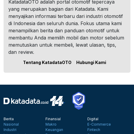
KatadataOTO adalah portal otomotif tepercaya
yang merupakan bagian dari Katadata. Kami
menyajikan informasi terbaru dari industri otomotif
di Indonesia dan seluruh dunia. Fokus utama kami
menampilkan berita dan panduan otomotif untuk
membantu Anda memilih mobil dan motor sebelum
memutuskan untuk membeli, lewat ulasan, tips,
dan review.
Tentang KatadataOTO
Hubungi Kami
Berita
Finansial
Digital
Nasional
Makro
E-Commerce
Industri
Keuangan
Fintech