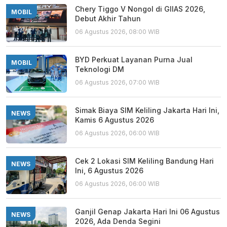
Chery Tiggo V Nongol di GIIAS 2026,
MOBIL
Debut Akhir Tahun
06 Agustus 2026, 08:00 WIB
BYD Perkuat Layanan Purna Jual
MOBIL
Teknologi DM
06 Agustus 2026, 07:00 WIB
Simak Biaya SIM Keliling Jakarta Hari Ini,
NEWS
Kamis 6 Agustus 2026
06 Agustus 2026, 06:00 WIB
Cek 2 Lokasi SIM Keliling Bandung Hari
NEWS
Ini, 6 Agustus 2026
06 Agustus 2026, 06:00 WIB
Ganjil Genap Jakarta Hari Ini 06 Agustus
NEWS
2026, Ada Denda Segini