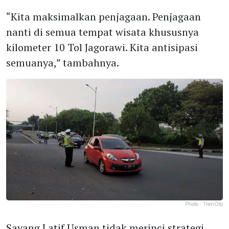
“Kita maksimalkan penjagaan. Penjagaan
nanti di semua tempat wisata khususnya
kilometer 10 Tol Jagorawi. Kita antisipasi
semuanya,” tambahnya.
Photo :
TrenOto
Sayang Latif Usman tidak merinci strategi