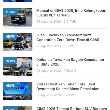
Muncul di GIIAS 2026, Intip Kelengkapan
MOBIL
Suzuki XL7 Terbaru
06 Agustus 2026, 19:01 WIB
Fuso Luncurkan Ekosistem Next
NEWS
Generation Zero Down Time di GIIAS
06 Agustus 2026, 18:12 WIB
Daihatsu Tawarkan Ragam Kemudahan
NEWS
di GIIAS 2026
06 Agustus 2026, 17:58 WIB
Vinfast Pastikan Tekan Total Cost
NEWS
Ownership Selama Masa Pemakaian
06 Agustus 2026, 16:00 WIB
GIIAS 2026 Tempat Berburu SUV Bergaya