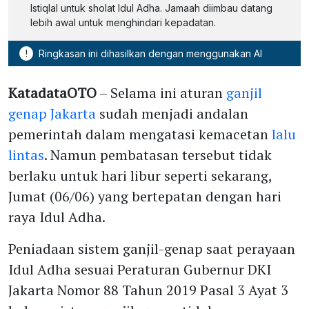
Istiqlal untuk sholat Idul Adha. Jamaah diimbau datang
lebih awal untuk menghindari kepadatan.
!
Ringkasan ini dihasilkan dengan menggunakan AI
KatadataOTO
– Selama ini aturan
ganjil
genap Jakarta
sudah menjadi andalan
pemerintah dalam mengatasi kemacetan
lalu
lintas
. Namun pembatasan tersebut tidak
berlaku untuk hari libur seperti sekarang,
Jumat (06/06) yang bertepatan dengan hari
raya Idul Adha.
Peniadaan sistem ganjil-genap saat perayaan
Idul Adha sesuai Peraturan Gubernur DKI
Jakarta Nomor 88 Tahun 2019 Pasal 3 Ayat 3