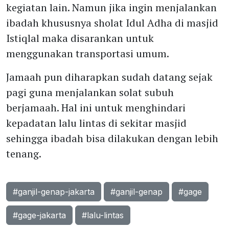
kegiatan lain. Namun jika ingin menjalankan
ibadah khususnya sholat Idul Adha di masjid
Istiqlal maka disarankan untuk
menggunakan transportasi umum.
Jamaah pun diharapkan sudah datang sejak
pagi guna menjalankan solat subuh
berjamaah. Hal ini untuk menghindari
kepadatan lalu lintas di sekitar masjid
sehingga ibadah bisa dilakukan dengan lebih
tenang.
#ganjil-genap-jakarta
#ganjil-genap
#gage
#gage-jakarta
#lalu-lintas