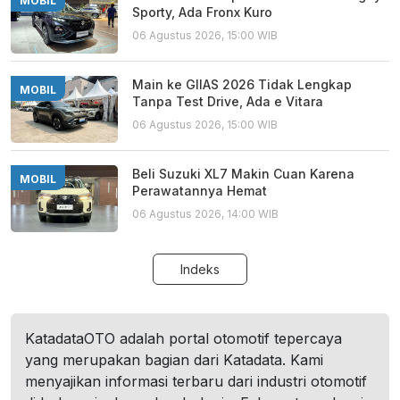
MOBIL
Sporty, Ada Fronx Kuro
06 Agustus 2026, 15:00 WIB
Main ke GIIAS 2026 Tidak Lengkap
MOBIL
Tanpa Test Drive, Ada e Vitara
06 Agustus 2026, 15:00 WIB
Beli Suzuki XL7 Makin Cuan Karena
MOBIL
Perawatannya Hemat
06 Agustus 2026, 14:00 WIB
Indeks
KatadataOTO adalah portal otomotif tepercaya
yang merupakan bagian dari Katadata. Kami
menyajikan informasi terbaru dari industri otomotif