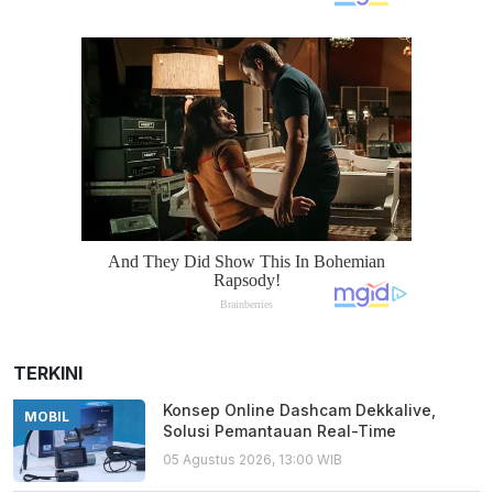
TERKINI
Konsep Online Dashcam Dekkalive,
MOBIL
Solusi Pemantauan Real-Time
05 Agustus 2026, 13:00 WIB