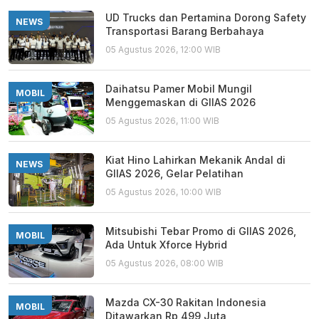
UD Trucks dan Pertamina Dorong Safety
NEWS
Transportasi Barang Berbahaya
05 Agustus 2026, 12:00 WIB
Daihatsu Pamer Mobil Mungil
MOBIL
Menggemaskan di GIIAS 2026
05 Agustus 2026, 11:00 WIB
Kiat Hino Lahirkan Mekanik Andal di
NEWS
GIIAS 2026, Gelar Pelatihan
05 Agustus 2026, 10:00 WIB
Mitsubishi Tebar Promo di GIIAS 2026,
MOBIL
Ada Untuk Xforce Hybrid
05 Agustus 2026, 08:00 WIB
Mazda CX-30 Rakitan Indonesia
MOBIL
Ditawarkan Rp 499 Juta