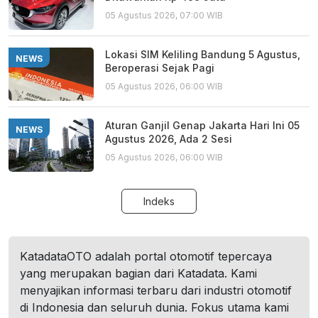
05 Agustus 2026, 07:00 WIB
Lokasi SIM Keliling Bandung 5 Agustus,
NEWS
Beroperasi Sejak Pagi
05 Agustus 2026, 06:00 WIB
Aturan Ganjil Genap Jakarta Hari Ini 05
NEWS
Agustus 2026, Ada 2 Sesi
05 Agustus 2026, 06:00 WIB
Indeks
KatadataOTO adalah portal otomotif tepercaya
yang merupakan bagian dari Katadata. Kami
menyajikan informasi terbaru dari industri otomotif
di Indonesia dan seluruh dunia. Fokus utama kami