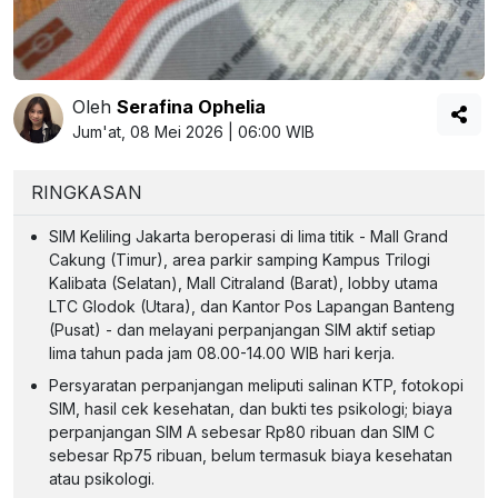
Oleh
Serafina Ophelia
Jum'at, 08 Mei 2026 | 06:00 WIB
RINGKASAN
SIM Keliling Jakarta beroperasi di lima titik - Mall Grand
Cakung (Timur), area parkir samping Kampus Trilogi
Kalibata (Selatan), Mall Citraland (Barat), lobby utama
LTC Glodok (Utara), dan Kantor Pos Lapangan Banteng
(Pusat) - dan melayani perpanjangan SIM aktif setiap
lima tahun pada jam 08.00-14.00 WIB hari kerja.
Persyaratan perpanjangan meliputi salinan KTP, fotokopi
SIM, hasil cek kesehatan, dan bukti tes psikologi; biaya
perpanjangan SIM A sebesar Rp80 ribuan dan SIM C
sebesar Rp75 ribuan, belum termasuk biaya kesehatan
atau psikologi.