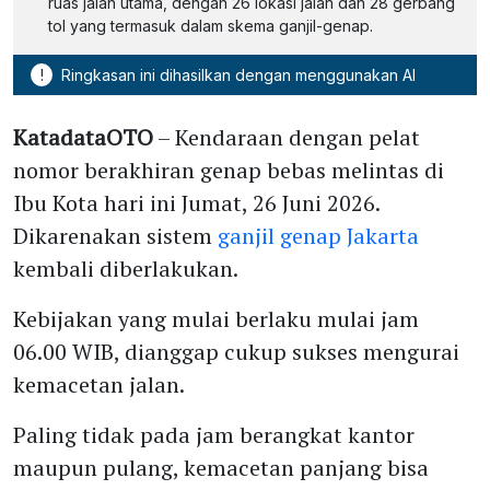
ruas jalan utama, dengan 26 lokasi jalan dan 28 gerbang
tol yang termasuk dalam skema ganjil-genap.
!
Ringkasan ini dihasilkan dengan menggunakan AI
KatadataOTO
– Kendaraan dengan pelat
nomor berakhiran genap bebas melintas di
Ibu Kota hari ini Jumat, 26 Juni 2026.
Dikarenakan sistem
ganjil genap Jakarta
kembali diberlakukan.
Kebijakan yang mulai berlaku mulai jam
06.00 WIB, dianggap cukup sukses mengurai
kemacetan jalan.
Paling tidak pada jam berangkat kantor
maupun pulang, kemacetan panjang bisa