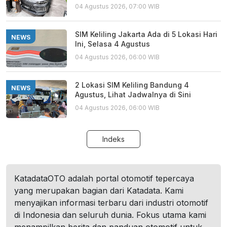
04 Agustus 2026, 07:00 WIB
SIM Keliling Jakarta Ada di 5 Lokasi Hari
NEWS
Ini, Selasa 4 Agustus
04 Agustus 2026, 06:00 WIB
2 Lokasi SIM Keliling Bandung 4
NEWS
Agustus, Lihat Jadwalnya di Sini
04 Agustus 2026, 06:00 WIB
Indeks
KatadataOTO adalah portal otomotif tepercaya
yang merupakan bagian dari Katadata. Kami
menyajikan informasi terbaru dari industri otomotif
di Indonesia dan seluruh dunia. Fokus utama kami