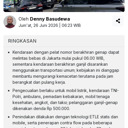
Oleh
Denny Basudewa
Jum'at, 26 Juni 2026 | 06:23 WIB
RINGKASAN
Kendaraan dengan pelat nomor berakhiran genap dapat
melintas bebas di Jakarta mulai pukul 06.00 WIB,
sementara kendaraan berakhiran ganjil disarankan
menggunakan transportasi umum; kebijakan ini dianggap
membantu mengurangi kemacetan terutama pada jam
berangkat dan pulang kerja.
Pengecualian berlaku untuk mobil listrik, kendaraan TNI-
Polri, ambulans, pemadam kebakaran, mobil tenaga
kesehatan, angkot, dan taksi; pelanggaran ganjil-genap
dikenakan denda Rp 500.000.
Penindakan dilakukan dengan teknologi ETLE statis dan
mobile, serta penerapan contra flow pada beberapa