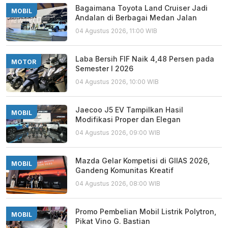
Bagaimana Toyota Land Cruiser Jadi
MOBIL
Andalan di Berbagai Medan Jalan
04 Agustus 2026, 11:00 WIB
Laba Bersih FIF Naik 4,48 Persen pada
MOTOR
Semester I 2026
04 Agustus 2026, 10:00 WIB
Jaecoo J5 EV Tampilkan Hasil
MOBIL
Modifikasi Proper dan Elegan
04 Agustus 2026, 09:00 WIB
Mazda Gelar Kompetisi di GIIAS 2026,
MOBIL
Gandeng Komunitas Kreatif
04 Agustus 2026, 08:00 WIB
Promo Pembelian Mobil Listrik Polytron,
MOBIL
Pikat Vino G. Bastian