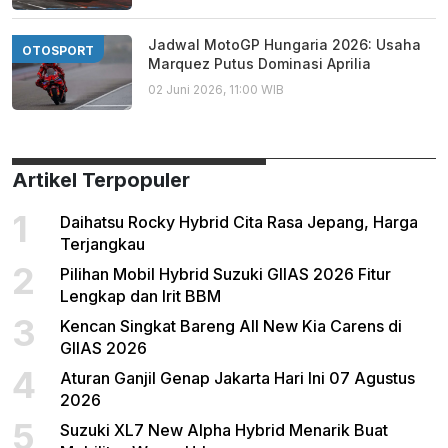
Jadwal MotoGP Hungaria 2026: Usaha
OTOSPORT
Marquez Putus Dominasi Aprilia
02 Juni 2026, 11:00 WIB
Artikel Terpopuler
1
Daihatsu Rocky Hybrid Cita Rasa Jepang, Harga
Terjangkau
2
Pilihan Mobil Hybrid Suzuki GIIAS 2026 Fitur
Lengkap dan Irit BBM
3
Kencan Singkat Bareng All New Kia Carens di
GIIAS 2026
4
Aturan Ganjil Genap Jakarta Hari Ini 07 Agustus
2026
5
Suzuki XL7 New Alpha Hybrid Menarik Buat