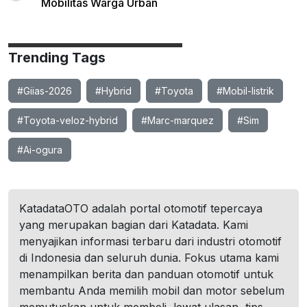
Mobilitas Warga Urban
Trending Tags
#Giias-2026
#Hybrid
#Toyota
#Mobil-listrik
#Toyota-veloz-hybrid
#Marc-marquez
#Sim
#Ai-ogura
KatadataOTO adalah portal otomotif tepercaya
yang merupakan bagian dari Katadata. Kami
menyajikan informasi terbaru dari industri otomotif
di Indonesia dan seluruh dunia. Fokus utama kami
menampilkan berita dan panduan otomotif untuk
membantu Anda memilih mobil dan motor sebelum