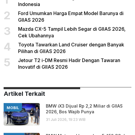
Indonesia
2
Ford Umumkan Harga Empat Model Barunya di
GIIAS 2026
3
Mazda CX-5 Tampil Lebih Segar di GIIAS 2026,
Cek Ubahannya
4
Toyota Tawarkan Land Cruiser dengan Banyak
Pilihan di GIIAS 2026
5
Jetour T2 i-DM Resmi Hadir Dengan Tawaran
Inovatif di GIIAS 2026
Artikel Terkait
BMW iX3 Dijual Rp 2,2 Miliar di GIIAS
MOBIL
2026, Bos Wajib Punya
31 Juli 2026, 19:23 WIB