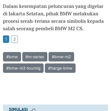
Dalam kesempatan peluncuran yang digelar
di Jakarta Selatan, pihak BMW melakukan
prosesi serah-terima secara simbolis kepada
salah seorang pembeli BMW M2 CS.
1
2
#bmw
#m-series
#bmw-m2
#bmw-m3-touring
#harga-bmw