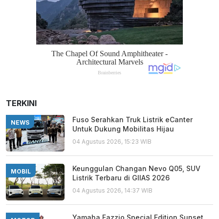
TERKINI
Fuso Serahkan Truk Listrik eCanter
NEWS
Untuk Dukung Mobilitas Hijau
04 Agustus 2026, 15:23 WIB
Keunggulan Changan Nevo Q05, SUV
MOBIL
Listrik Terbaru di GIIAS 2026
04 Agustus 2026, 14:37 WIB
Yamaha Fazzio Special Edition Sunset