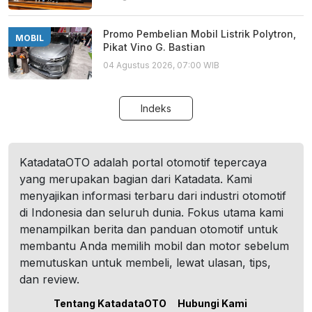
Promo Pembelian Mobil Listrik Polytron,
MOBIL
Pikat Vino G. Bastian
04 Agustus 2026, 07:00 WIB
Indeks
KatadataOTO adalah portal otomotif tepercaya
yang merupakan bagian dari Katadata. Kami
menyajikan informasi terbaru dari industri otomotif
di Indonesia dan seluruh dunia. Fokus utama kami
menampilkan berita dan panduan otomotif untuk
membantu Anda memilih mobil dan motor sebelum
memutuskan untuk membeli, lewat ulasan, tips,
dan review.
Tentang KatadataOTO
Hubungi Kami