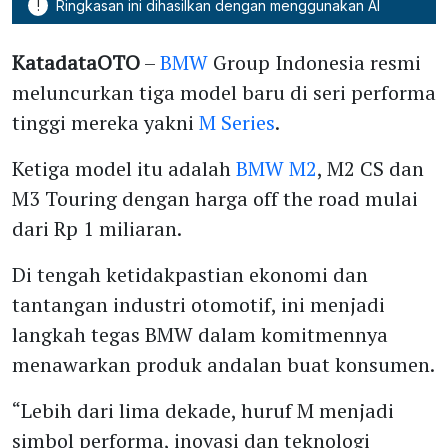
!
Ringkasan ini dihasilkan dengan menggunakan AI
KatadataOTO
–
BMW
Group Indonesia resmi
meluncurkan tiga model baru di seri performa
tinggi mereka yakni
M Series
.
Ketiga model itu adalah
BMW M2
, M2 CS dan
M3 Touring dengan harga off the road mulai
dari Rp 1 miliaran.
Di tengah ketidakpastian ekonomi dan
tantangan industri otomotif, ini menjadi
langkah tegas BMW dalam komitmennya
menawarkan produk andalan buat konsumen.
“Lebih dari lima dekade, huruf M menjadi
simbol performa, inovasi dan teknologi