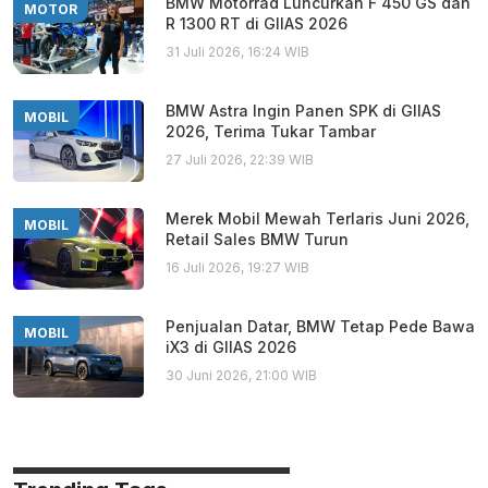
BMW Motorrad Luncurkan F 450 GS dan
MOTOR
R 1300 RT di GIIAS 2026
31 Juli 2026, 16:24 WIB
BMW Astra Ingin Panen SPK di GIIAS
MOBIL
2026, Terima Tukar Tambar
27 Juli 2026, 22:39 WIB
Merek Mobil Mewah Terlaris Juni 2026,
MOBIL
Retail Sales BMW Turun
16 Juli 2026, 19:27 WIB
Penjualan Datar, BMW Tetap Pede Bawa
MOBIL
iX3 di GIIAS 2026
30 Juni 2026, 21:00 WIB