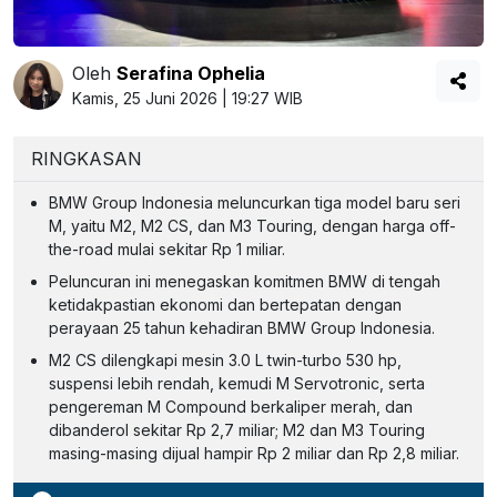
Oleh
Serafina Ophelia
Kamis, 25 Juni 2026 | 19:27 WIB
RINGKASAN
BMW Group Indonesia meluncurkan tiga model baru seri
M, yaitu M2, M2 CS, dan M3 Touring, dengan harga off-
the-road mulai sekitar Rp 1 miliar.
Peluncuran ini menegaskan komitmen BMW di tengah
ketidakpastian ekonomi dan bertepatan dengan
perayaan 25 tahun kehadiran BMW Group Indonesia.
M2 CS dilengkapi mesin 3.0 L twin-turbo 530 hp,
suspensi lebih rendah, kemudi M Servotronic, serta
pengereman M Compound berkaliper merah, dan
dibanderol sekitar Rp 2,7 miliar; M2 dan M3 Touring
masing-masing dijual hampir Rp 2 miliar dan Rp 2,8 miliar.