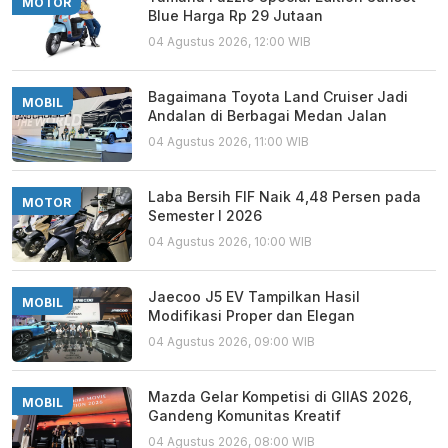
MOTOR
Blue Harga Rp 29 Jutaan
04 Agustus 2026, 12:00 WIB
Bagaimana Toyota Land Cruiser Jadi
MOBIL
Andalan di Berbagai Medan Jalan
04 Agustus 2026, 11:00 WIB
Laba Bersih FIF Naik 4,48 Persen pada
MOTOR
Semester I 2026
04 Agustus 2026, 10:00 WIB
Jaecoo J5 EV Tampilkan Hasil
MOBIL
Modifikasi Proper dan Elegan
04 Agustus 2026, 09:00 WIB
Mazda Gelar Kompetisi di GIIAS 2026,
MOBIL
Gandeng Komunitas Kreatif
04 Agustus 2026, 08:00 WIB