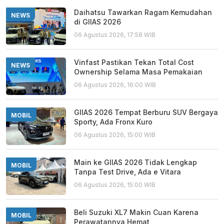
Daihatsu Tawarkan Ragam Kemudahan
NEWS
di GIIAS 2026
06 Agustus 2026, 17:58 WIB
Vinfast Pastikan Tekan Total Cost
NEWS
Ownership Selama Masa Pemakaian
06 Agustus 2026, 16:00 WIB
GIIAS 2026 Tempat Berburu SUV Bergaya
MOBIL
Sporty, Ada Fronx Kuro
06 Agustus 2026, 15:00 WIB
Main ke GIIAS 2026 Tidak Lengkap
MOBIL
Tanpa Test Drive, Ada e Vitara
06 Agustus 2026, 15:00 WIB
Beli Suzuki XL7 Makin Cuan Karena
MOBIL
Perawatannya Hemat