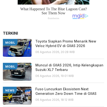
TERKINI
Toyota Siapkan Promo Menarik New
MOBIL
Veloz Hybrid EV di GIIAS 2026
06 Agustus 2026, 20:28 WIB
Muncul di GIIAS 2026, Intip Kelengkapan
MOBIL
Suzuki XL7 Terbaru
06 Agustus 2026, 19:01 WIB
Fuso Luncurkan Ekosistem Next
NEWS
Generation Zero Down Time di GIIAS
06 Agustus 2026, 18:12 WIB