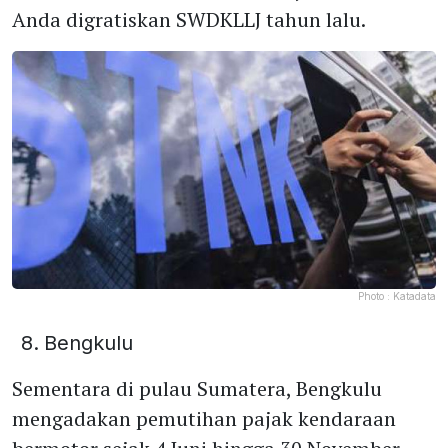
Anda digratiskan SWDKLLJ tahun lalu.
Photo :
Katadata
Bengkulu
Sementara di pulau Sumatera, Bengkulu
mengadakan pemutihan pajak kendaraan