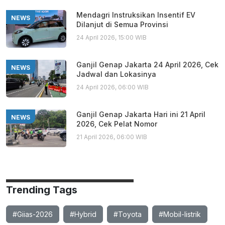
Mendagri Instruksikan Insentif EV
NEWS
Dilanjut di Semua Provinsi
24 April 2026, 15:00 WIB
Ganjil Genap Jakarta 24 April 2026, Cek
NEWS
Jadwal dan Lokasinya
24 April 2026, 06:00 WIB
Ganjil Genap Jakarta Hari ini 21 April
NEWS
2026, Cek Pelat Nomor
21 April 2026, 06:00 WIB
Trending Tags
#Giias-2026
#Hybrid
#Toyota
#Mobil-listrik