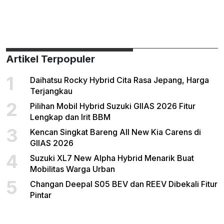
Artikel Terpopuler
1
Daihatsu Rocky Hybrid Cita Rasa Jepang, Harga
Terjangkau
2
Pilihan Mobil Hybrid Suzuki GIIAS 2026 Fitur
Lengkap dan Irit BBM
3
Kencan Singkat Bareng All New Kia Carens di
GIIAS 2026
4
Suzuki XL7 New Alpha Hybrid Menarik Buat
Mobilitas Warga Urban
5
Changan Deepal S05 BEV dan REEV Dibekali Fitur
Pintar