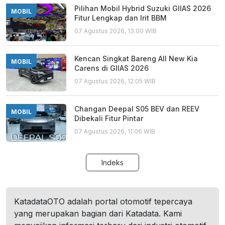
Pilihan Mobil Hybrid Suzuki GIIAS 2026
MOBIL
Fitur Lengkap dan Irit BBM
07 Agustus 2026, 13:00 WIB
Kencan Singkat Bareng All New Kia
MOBIL
Carens di GIIAS 2026
07 Agustus 2026, 12:05 WIB
Changan Deepal S05 BEV dan REEV
MOBIL
Dibekali Fitur Pintar
07 Agustus 2026, 11:06 WIB
Indeks
KatadataOTO adalah portal otomotif tepercaya
yang merupakan bagian dari Katadata. Kami