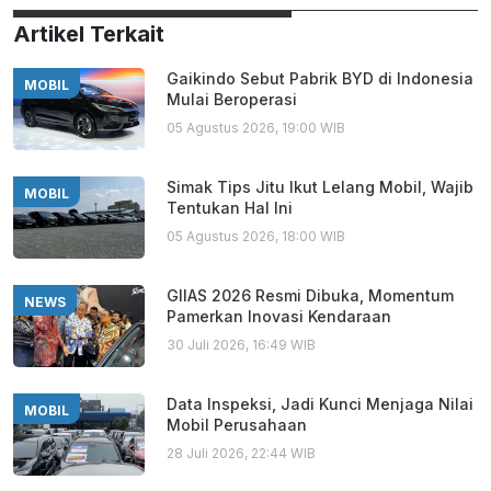
Artikel Terkait
Gaikindo Sebut Pabrik BYD di Indonesia
MOBIL
Mulai Beroperasi
05 Agustus 2026, 19:00 WIB
Simak Tips Jitu Ikut Lelang Mobil, Wajib
MOBIL
Tentukan Hal Ini
05 Agustus 2026, 18:00 WIB
GIIAS 2026 Resmi Dibuka, Momentum
NEWS
Pamerkan Inovasi Kendaraan
30 Juli 2026, 16:49 WIB
Data Inspeksi, Jadi Kunci Menjaga Nilai
MOBIL
Mobil Perusahaan
28 Juli 2026, 22:44 WIB