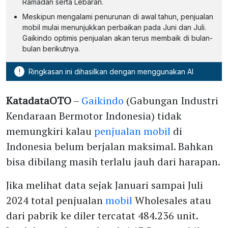
Ramadan serta Lebaran.
Meskipun mengalami penurunan di awal tahun, penjualan
mobil mulai menunjukkan perbaikan pada Juni dan Juli.
Gaikindo optimis penjualan akan terus membaik di bulan-
bulan berikutnya.
!
Ringkasan ini dihasilkan dengan menggunakan AI
KatadataOTO
–
Gaikindo
(Gabungan Industri
Kendaraan Bermotor Indonesia) tidak
memungkiri kalau
penjualan mobil
di
Indonesia belum berjalan maksimal. Bahkan
bisa dibilang masih terlalu jauh dari harapan.
Jika melihat data sejak Januari sampai Juli
2024 total penjualan
mobil
Wholesales atau
dari pabrik ke diler tercatat 484.236 unit.