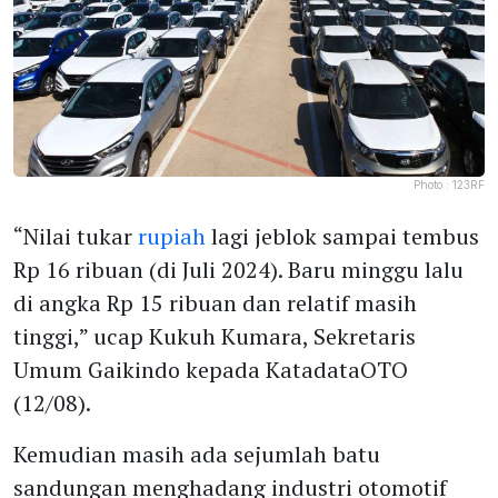
Photo :
123RF
“Nilai tukar
rupiah
lagi jeblok sampai tembus
Rp 16 ribuan (di Juli 2024). Baru minggu lalu
di angka Rp 15 ribuan dan relatif masih
tinggi,” ucap Kukuh Kumara, Sekretaris
Umum Gaikindo kepada KatadataOTO
(12/08).
Kemudian masih ada sejumlah batu
sandungan menghadang industri otomotif