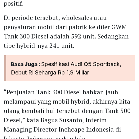
positif.
Di periode tersebut, wholesales atau
penyaluran mobil dari pabrik ke diler GWM
Tank 300 Diesel adalah 592 unit. Sedangkan
tipe hybrid-nya 241 unit.
Spesifikasi Audi Q5 Sportback,
Baca Juga :
Debut RI Seharga Rp 1,9 Miliar
“Penjualan Tank 300 Diesel bahkan jauh
melampaui yang mobil hybrid, akhirnya kita
ulang kembali hal tersebut dengan Tank 500
Diesel,” kata Bagus Susanto, Interim
Managing Director Inchcape Indonesia di
Jakarta, beberapa waktu lalu.