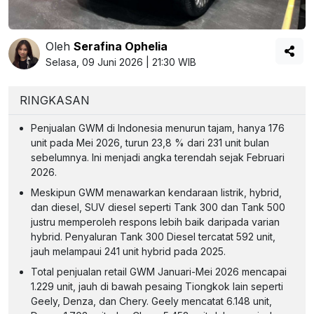
Oleh
Serafina Ophelia
Selasa, 09 Juni 2026 | 21:30 WIB
RINGKASAN
Penjualan GWM di Indonesia menurun tajam, hanya 176
unit pada Mei 2026, turun 23,8 % dari 231 unit bulan
sebelumnya. Ini menjadi angka terendah sejak Februari
2026.
Meskipun GWM menawarkan kendaraan listrik, hybrid,
dan diesel, SUV diesel seperti Tank 300 dan Tank 500
justru memperoleh respons lebih baik daripada varian
hybrid. Penyaluran Tank 300 Diesel tercatat 592 unit,
jauh melampaui 241 unit hybrid pada 2025.
Total penjualan retail GWM Januari-Mei 2026 mencapai
1.229 unit, jauh di bawah pesaing Tiongkok lain seperti
Geely, Denza, dan Chery. Geely mencatat 6.148 unit,