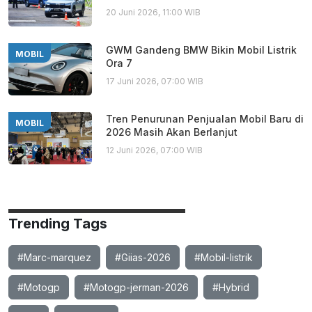
20 Juni 2026, 11:00 WIB
GWM Gandeng BMW Bikin Mobil Listrik
MOBIL
Ora 7
17 Juni 2026, 07:00 WIB
Tren Penurunan Penjualan Mobil Baru di
MOBIL
2026 Masih Akan Berlanjut
12 Juni 2026, 07:00 WIB
Trending Tags
#Marc-marquez
#Giias-2026
#Mobil-listrik
#Motogp
#Motogp-jerman-2026
#Hybrid