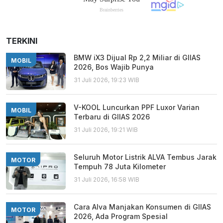
TERKINI
BMW iX3 Dijual Rp 2,2 Miliar di GIIAS
MOBIL
2026, Bos Wajib Punya
31 Juli 2026, 19:23 WIB
V-KOOL Luncurkan PPF Luxor Varian
MOBIL
Terbaru di GIIAS 2026
31 Juli 2026, 19:21 WIB
Seluruh Motor Listrik ALVA Tembus Jarak
MOTOR
Tempuh 78 Juta Kilometer
31 Juli 2026, 16:58 WIB
Cara Alva Manjakan Konsumen di GIIAS
MOTOR
2026, Ada Program Spesial