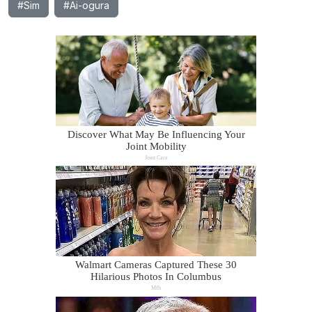
#Sim
#Ai-ogura