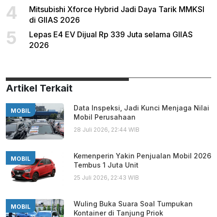
4
Mitsubishi Xforce Hybrid Jadi Daya Tarik MMKSI
di GIIAS 2026
5
Lepas E4 EV Dijual Rp 339 Juta selama GIIAS
2026
Artikel Terkait
Data Inspeksi, Jadi Kunci Menjaga Nilai
MOBIL
Mobil Perusahaan
28 Juli 2026, 22:44 WIB
Kemenperin Yakin Penjualan Mobil 2026
MOBIL
Tembus 1 Juta Unit
25 Juli 2026, 22:43 WIB
Wuling Buka Suara Soal Tumpukan
MOBIL
Kontainer di Tanjung Priok