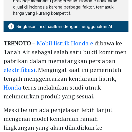
braking* membantu pengereman. Honda e tidak akan
dijual di Indonesia karena berbagai faktor, termasuk
harga yang kurang kompetitif.
!
Ringkasan ini dihasilkan dengan menggunakan AI
TRENOTO
–
Mobil listrik Honda e
dibawa ke
Tanah Air sebagai salah satu bukti komtimen
pabrikan dalam mematangkan persiapan
elektrifikasi
. Mengingat saat ini pemerintah
tengah menggencarkan kendaraan listrik,
Honda
terus melakukan studi utnuk
meluncurkan produk yang sesuai.
Meski belum ada penjelasan lebih lanjut
mengenai model kendaraan ramah
lingkungan yang akan dihadirkan ke