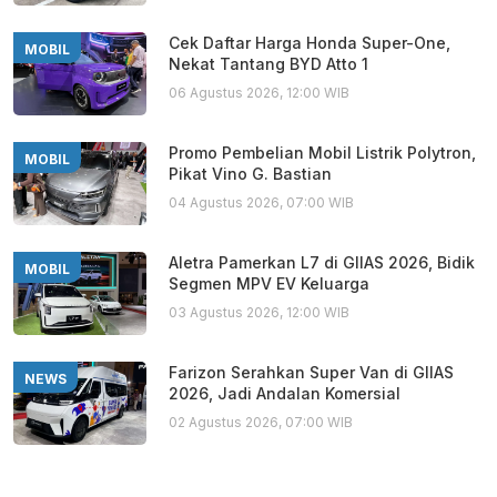
Cek Daftar Harga Honda Super-One,
MOBIL
Nekat Tantang BYD Atto 1
06 Agustus 2026, 12:00 WIB
Promo Pembelian Mobil Listrik Polytron,
MOBIL
Pikat Vino G. Bastian
04 Agustus 2026, 07:00 WIB
Aletra Pamerkan L7 di GIIAS 2026, Bidik
MOBIL
Segmen MPV EV Keluarga
03 Agustus 2026, 12:00 WIB
Farizon Serahkan Super Van di GIIAS
NEWS
2026, Jadi Andalan Komersial
02 Agustus 2026, 07:00 WIB