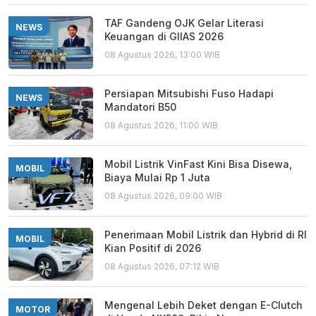
TAF Gandeng OJK Gelar Literasi
NEWS
Keuangan di GIIAS 2026
08 Agustus 2026, 13:00 WIB
Persiapan Mitsubishi Fuso Hadapi
NEWS
Mandatori B50
08 Agustus 2026, 11:00 WIB
Mobil Listrik VinFast Kini Bisa Disewa,
MOBIL
Biaya Mulai Rp 1 Juta
08 Agustus 2026, 09:00 WIB
Penerimaan Mobil Listrik dan Hybrid di RI
MOBIL
Kian Positif di 2026
08 Agustus 2026, 07:12 WIB
Mengenal Lebih Deket dengan E-Clutch
MOTOR