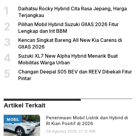
1
Daihatsu Rocky Hybrid Cita Rasa Jepang, Harga
Terjangkau
2
Pilihan Mobil Hybrid Suzuki GIIAS 2026 Fitur
Lengkap dan Irit BBM
3
Kencan Singkat Bareng All New Kia Carens di
GIIAS 2026
4
Suzuki XL7 New Alpha Hybrid Menarik Buat
Mobilitas Warga Urban
5
Changan Deepal S05 BEV dan REEV Dibekali Fitur
Pintar
Artikel Terkait
Penerimaan Mobil Listrik dan Hybrid di
MOBIL
RI Kian Positif di 2026
08 Agustus 2026, 07:12 WIB