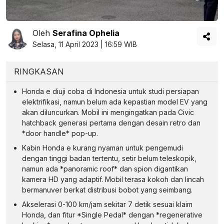
Oleh
Serafina Ophelia
Selasa, 11 April 2023 | 16:59 WIB
RINGKASAN
Honda e diuji coba di Indonesia untuk studi persiapan
elektrifikasi, namun belum ada kepastian model EV yang
akan diluncurkan. Mobil ini mengingatkan pada Civic
hatchback generasi pertama dengan desain retro dan
*door handle* pop-up.
Kabin Honda e kurang nyaman untuk pengemudi
dengan tinggi badan tertentu, setir belum teleskopik,
namun ada *panoramic roof* dan spion digantikan
kamera HD yang adaptif. Mobil terasa kokoh dan lincah
bermanuver berkat distribusi bobot yang seimbang.
Akselerasi 0-100 km/jam sekitar 7 detik sesuai klaim
Honda, dan fitur *Single Pedal* dengan *regenerative