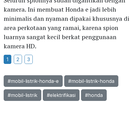
Seluruh spionnya sudah digantikan dengan
kamera. Ini membuat Honda e jadi lebih
minimalis dan nyaman dipakai khususnya di
area perkotaan yang ramai, karena spion
luarnya sangat kecil berkat penggunaan
kamera HD.
1
2
3
#mobil-listrik-honda-e
#mobil-listrik-honda
#mobil-listrik
#elektrifikasi
#honda