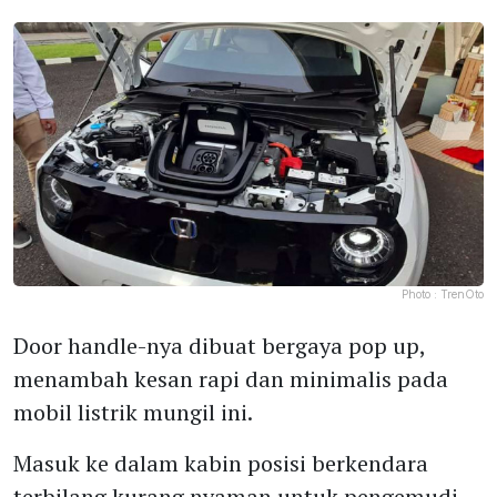
Photo :
TrenOto
Door handle-nya dibuat bergaya pop up,
menambah kesan rapi dan minimalis pada
mobil listrik mungil ini.
Masuk ke dalam kabin posisi berkendara
terbilang kurang nyaman untuk pengemudi