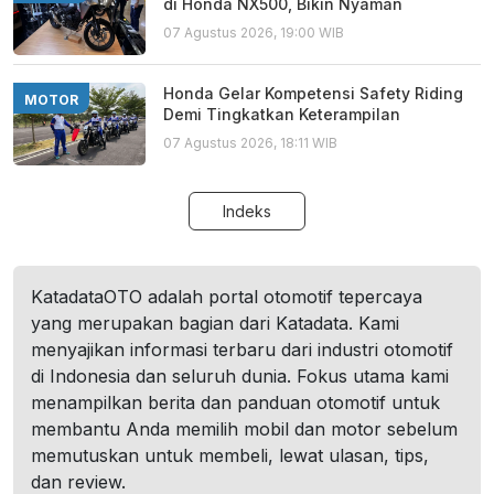
di Honda NX500, Bikin Nyaman
07 Agustus 2026, 19:00 WIB
Honda Gelar Kompetensi Safety Riding
MOTOR
Demi Tingkatkan Keterampilan
07 Agustus 2026, 18:11 WIB
Indeks
KatadataOTO adalah portal otomotif tepercaya
yang merupakan bagian dari Katadata. Kami
menyajikan informasi terbaru dari industri otomotif
di Indonesia dan seluruh dunia. Fokus utama kami
menampilkan berita dan panduan otomotif untuk
membantu Anda memilih mobil dan motor sebelum
memutuskan untuk membeli, lewat ulasan, tips,
dan review.