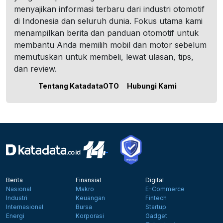
menyajikan informasi terbaru dari industri otomotif
di Indonesia dan seluruh dunia. Fokus utama kami
menampilkan berita dan panduan otomotif untuk
membantu Anda memilih mobil dan motor sebelum
memutuskan untuk membeli, lewat ulasan, tips,
dan review.
Tentang KatadataOTO
Hubungi Kami
Berita
Finansial
Digital
Nasional
Makro
E-Commerce
Industri
Keuangan
Fintech
Internasional
Bursa
Startup
Energi
Korporasi
Gadget