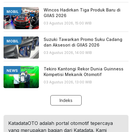
Wincos Hadirkan Tiga Produk Baru di
MOBIL
GIIAS 2026
03 Agustus 2026, 15:00 WIB
Suzuki Tawarkan Promo Suku Cadang
MOBIL
dan Aksesori di GIIAS 2026
03 Agustus 2026, 14:00 WIB
Tekiro Kantongi Rekor Dunia Guinness
NEWS
Kompetisi Mekanik Otomotif
03 Agustus 2026, 13:00 WIB
Indeks
KatadataOTO adalah portal otomotif tepercaya
yang merupakan bagian dari Katadata. Kami