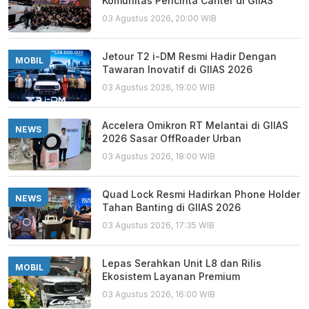
Komunitas Pencinta Canter di GIIAS
03 Agustus 2026, 20:00 WIB
Jetour T2 i-DM Resmi Hadir Dengan
MOBIL
Tawaran Inovatif di GIIAS 2026
03 Agustus 2026, 19:00 WIB
Accelera Omikron RT Melantai di GIIAS
NEWS
2026 Sasar OffRoader Urban
03 Agustus 2026, 18:00 WIB
Quad Lock Resmi Hadirkan Phone Holder
NEWS
Tahan Banting di GIIAS 2026
03 Agustus 2026, 17:35 WIB
Lepas Serahkan Unit L8 dan Rilis
MOBIL
Ekosistem Layanan Premium
03 Agustus 2026, 16:00 WIB