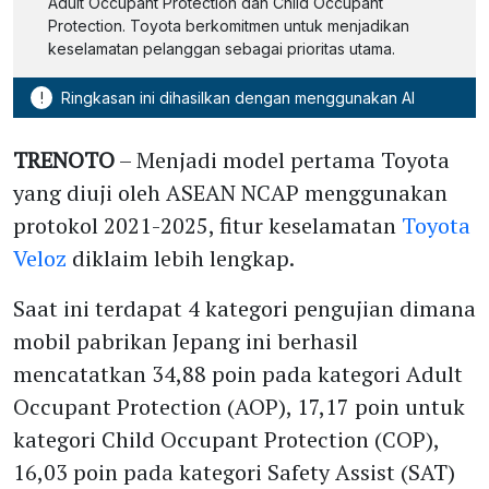
Adult Occupant Protection dan Child Occupant
Protection. Toyota berkomitmen untuk menjadikan
keselamatan pelanggan sebagai prioritas utama.
!
Ringkasan ini dihasilkan dengan menggunakan AI
TRENOTO
– Menjadi model pertama Toyota
yang diuji oleh ASEAN NCAP menggunakan
protokol 2021-2025, fitur keselamatan
Toyota
Veloz
diklaim lebih lengkap.
Saat ini terdapat 4 kategori pengujian dimana
mobil pabrikan Jepang ini berhasil
mencatatkan 34,88 poin pada kategori Adult
Occupant Protection (AOP), 17,17 poin untuk
kategori Child Occupant Protection (COP),
16,03 poin pada kategori Safety Assist (SAT)