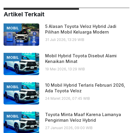
Artikel Terkait
5 Alasan Toyota Veloz Hybrid Jadi
MOBIL
Pilihan Mobil Keluarga Modern
31 Juli 2026, 13:29 WIB
Mobil Hybrid Toyota Disebut Alami
MOBIL
Kenaikan Minat
19 Mei 2026, 13:29 WIB
10 Mobil Hybrid Terlaris Februari 2026,
MOBIL
Ada Toyota Veloz
24 Maret 2026, 07:45 WIB
Toyota Minta Maaf Karena Lamanya
MOBIL
Pengiriman Veloz Hybrid
27 Januari 2026, 09:00 WIB