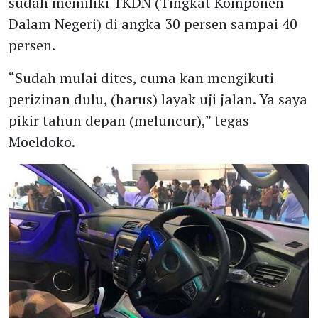
sudah memiliki TKDN (Tingkat Komponen
Dalam Negeri) di angka 30 persen sampai 40
persen.
“Sudah mulai dites, cuma kan mengikuti
perizinan dulu, (harus) layak uji jalan. Ya saya
pikir tahun depan (meluncur),” tegas
Moeldoko.