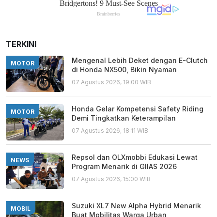
TERKINI
Mengenal Lebih Deket dengan E-Clutch
MOTOR
di Honda NX500, Bikin Nyaman
07 Agustus 2026, 19:00 WIB
Honda Gelar Kompetensi Safety Riding
MOTOR
Demi Tingkatkan Keterampilan
07 Agustus 2026, 18:11 WIB
Repsol dan OLXmobbi Edukasi Lewat
NEWS
Program Menarik di GIIAS 2026
07 Agustus 2026, 15:00 WIB
Suzuki XL7 New Alpha Hybrid Menarik
MOBIL
Buat Mobilitas Warga Urban