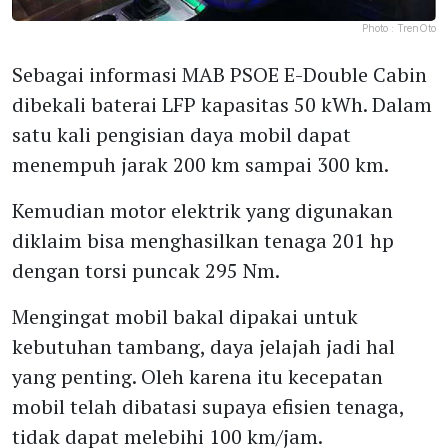
Photo :
TrenOto
Sebagai informasi MAB PSOE E-Double Cabin
dibekali baterai LFP kapasitas 50 kWh. Dalam
satu kali pengisian daya mobil dapat
menempuh jarak 200 km sampai 300 km.
Kemudian motor elektrik yang digunakan
diklaim bisa menghasilkan tenaga 201 hp
dengan torsi puncak 295 Nm.
Mengingat mobil bakal dipakai untuk
kebutuhan tambang, daya jelajah jadi hal
yang penting. Oleh karena itu kecepatan
mobil telah dibatasi supaya efisien tenaga,
tidak dapat melebihi 100 km/jam.