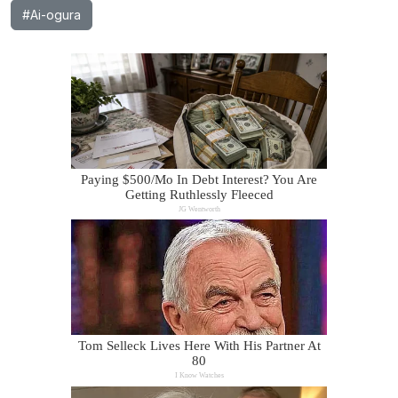
#Ai-ogura