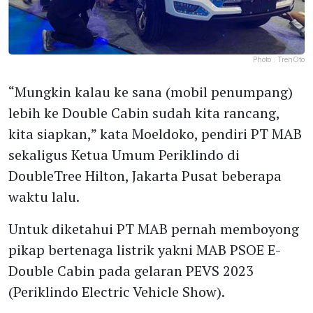
Photo :
TrenOto
“Mungkin kalau ke sana (mobil penumpang)
lebih ke Double Cabin sudah kita rancang,
kita siapkan,” kata Moeldoko, pendiri PT MAB
sekaligus Ketua Umum Periklindo di
DoubleTree Hilton, Jakarta Pusat beberapa
waktu lalu.
Untuk diketahui PT MAB pernah memboyong
pikap bertenaga listrik yakni MAB PSOE E-
Double Cabin pada gelaran PEVS 2023
(Periklindo Electric Vehicle Show).