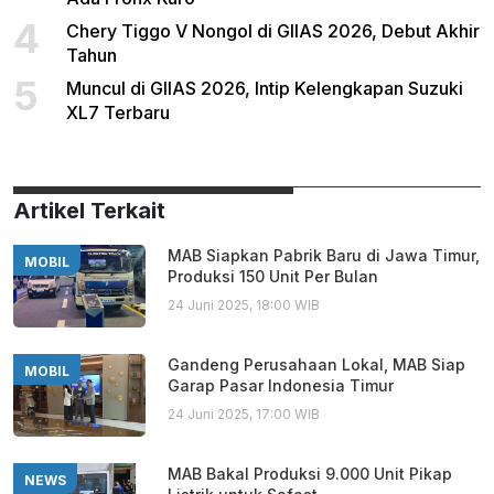
4
Chery Tiggo V Nongol di GIIAS 2026, Debut Akhir
Tahun
5
Muncul di GIIAS 2026, Intip Kelengkapan Suzuki
XL7 Terbaru
Artikel Terkait
MAB Siapkan Pabrik Baru di Jawa Timur,
MOBIL
Produksi 150 Unit Per Bulan
24 Juni 2025, 18:00 WIB
Gandeng Perusahaan Lokal, MAB Siap
MOBIL
Garap Pasar Indonesia Timur
24 Juni 2025, 17:00 WIB
MAB Bakal Produksi 9.000 Unit Pikap
NEWS