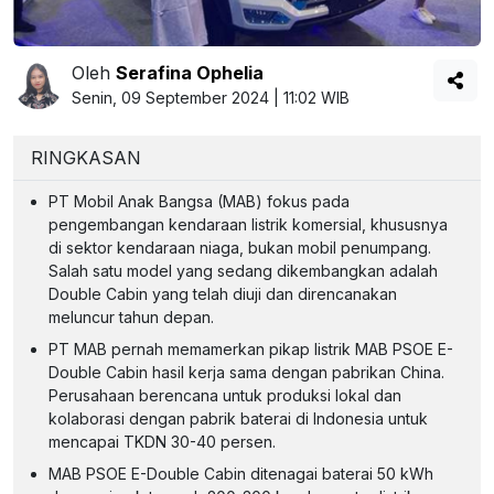
Oleh
Serafina Ophelia
Senin, 09 September 2024 | 11:02 WIB
RINGKASAN
PT Mobil Anak Bangsa (MAB) fokus pada
pengembangan kendaraan listrik komersial, khususnya
di sektor kendaraan niaga, bukan mobil penumpang.
Salah satu model yang sedang dikembangkan adalah
Double Cabin yang telah diuji dan direncanakan
meluncur tahun depan.
PT MAB pernah memamerkan pikap listrik MAB PSOE E-
Double Cabin hasil kerja sama dengan pabrikan China.
Perusahaan berencana untuk produksi lokal dan
kolaborasi dengan pabrik baterai di Indonesia untuk
mencapai TKDN 30-40 persen.
MAB PSOE E-Double Cabin ditenagai baterai 50 kWh