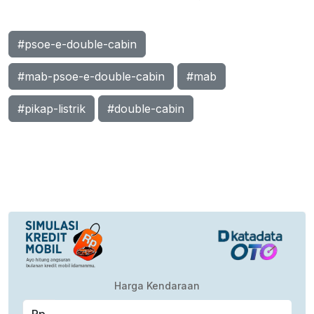
#psoe-e-double-cabin
#mab-psoe-e-double-cabin
#mab
#pikap-listrik
#double-cabin