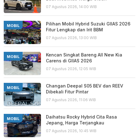
07 Agustus 2026, 14:00 WIB
Pilihan Mobil Hybrid Suzuki GIIAS 2026
MOBIL
Fitur Lengkap dan Irit BBM
07 Agustus 2026, 13:00 WIB
Kencan Singkat Bareng All New Kia
MOBIL
Carens di GIIAS 2026
07 Agustus 2026, 12:05 WIB
Changan Deepal S05 BEV dan REEV
MOBIL
Dibekali Fitur Pintar
07 Agustus 2026, 11:06 WIB
Daihatsu Rocky Hybrid Cita Rasa
MOBIL
Jepang, Harga Terjangkau
07 Agustus 2026, 10:45 WIB