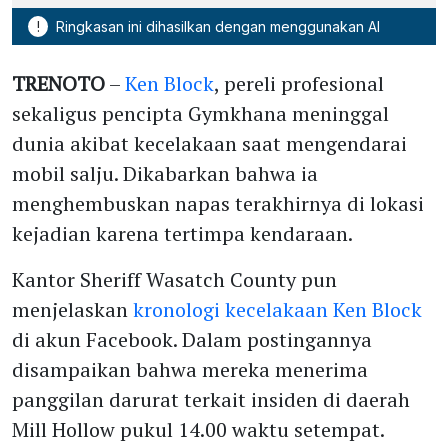
!
Ringkasan ini dihasilkan dengan menggunakan AI
TRENOTO
–
Ken Block
, pereli profesional
sekaligus pencipta Gymkhana meninggal
dunia akibat kecelakaan saat mengendarai
mobil salju. Dikabarkan bahwa ia
menghembuskan napas terakhirnya di lokasi
kejadian karena tertimpa kendaraan.
Kantor Sheriff Wasatch County pun
menjelaskan
kronologi kecelakaan Ken Block
di akun Facebook. Dalam postingannya
disampaikan bahwa mereka menerima
panggilan darurat terkait insiden di daerah
Mill Hollow pukul 14.00 waktu setempat.