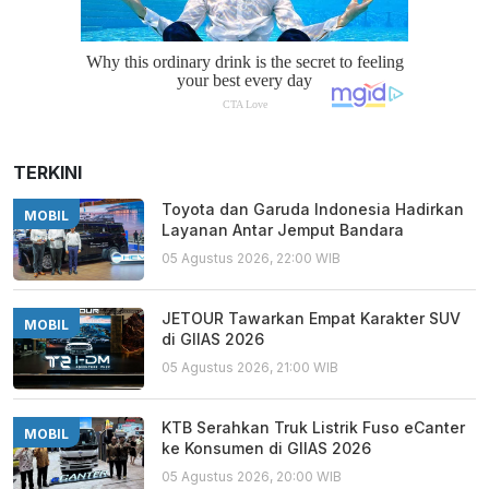
TERKINI
Toyota dan Garuda Indonesia Hadirkan
MOBIL
Layanan Antar Jemput Bandara
05 Agustus 2026, 22:00 WIB
JETOUR Tawarkan Empat Karakter SUV
MOBIL
di GIIAS 2026
05 Agustus 2026, 21:00 WIB
KTB Serahkan Truk Listrik Fuso eCanter
MOBIL
ke Konsumen di GIIAS 2026
05 Agustus 2026, 20:00 WIB