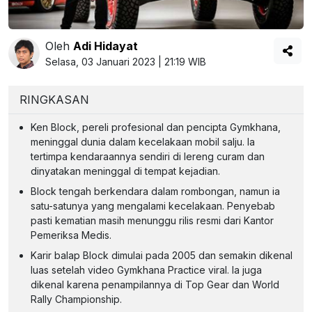
Oleh
Adi Hidayat
Selasa, 03 Januari 2023 | 21:19 WIB
RINGKASAN
Ken Block, pereli profesional dan pencipta Gymkhana,
meninggal dunia dalam kecelakaan mobil salju. Ia
tertimpa kendaraannya sendiri di lereng curam dan
dinyatakan meninggal di tempat kejadian.
Block tengah berkendara dalam rombongan, namun ia
satu-satunya yang mengalami kecelakaan. Penyebab
pasti kematian masih menunggu rilis resmi dari Kantor
Pemeriksa Medis.
Karir balap Block dimulai pada 2005 dan semakin dikenal
luas setelah video Gymkhana Practice viral. Ia juga
dikenal karena penampilannya di Top Gear dan World
Rally Championship.