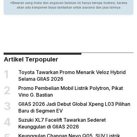
Artikel Terpopuler
1
Toyota Tawarkan Promo Menarik Veloz Hybrid
Selama GIIAS 2026
2
Promo Pembelian Mobil Listrik Polytron, Pikat
Vino G. Bastian
3
GIIAS 2026 Jadi Debut Global Xpeng L03 Pilihan
Baru di Segmen EV
4
Suzuki XL7 Facelift Tawarkan Sederet
Keunggulan di GIIAS 2026
Keunggulan Changan Nevo Q05, SUV Listrik