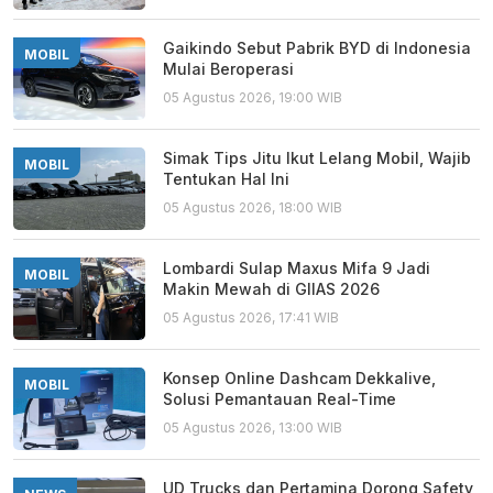
Gaikindo Sebut Pabrik BYD di Indonesia
MOBIL
Mulai Beroperasi
05 Agustus 2026, 19:00 WIB
Simak Tips Jitu Ikut Lelang Mobil, Wajib
MOBIL
Tentukan Hal Ini
05 Agustus 2026, 18:00 WIB
Lombardi Sulap Maxus Mifa 9 Jadi
MOBIL
Makin Mewah di GIIAS 2026
05 Agustus 2026, 17:41 WIB
Konsep Online Dashcam Dekkalive,
MOBIL
Solusi Pemantauan Real-Time
05 Agustus 2026, 13:00 WIB
UD Trucks dan Pertamina Dorong Safety