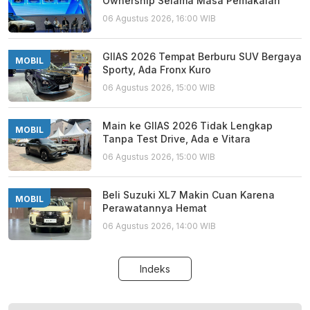
Ownership Selama Masa Pemakaian
06 Agustus 2026, 16:00 WIB
GIIAS 2026 Tempat Berburu SUV Bergaya
MOBIL
Sporty, Ada Fronx Kuro
06 Agustus 2026, 15:00 WIB
Main ke GIIAS 2026 Tidak Lengkap
MOBIL
Tanpa Test Drive, Ada e Vitara
06 Agustus 2026, 15:00 WIB
Beli Suzuki XL7 Makin Cuan Karena
MOBIL
Perawatannya Hemat
06 Agustus 2026, 14:00 WIB
Indeks