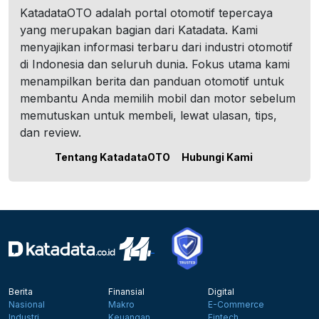
KatadataOTO adalah portal otomotif tepercaya
yang merupakan bagian dari Katadata. Kami
menyajikan informasi terbaru dari industri otomotif
di Indonesia dan seluruh dunia. Fokus utama kami
menampilkan berita dan panduan otomotif untuk
membantu Anda memilih mobil dan motor sebelum
memutuskan untuk membeli, lewat ulasan, tips,
dan review.
Tentang KatadataOTO
Hubungi Kami
Berita
Finansial
Digital
Nasional
Makro
E-Commerce
Industri
Keuangan
Fintech