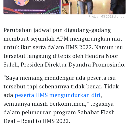
Photo :
IIMS 2022 diundur
Perubahan jadwal pun digadang-gadang
membuat sejumlah APM mengurungkan niat
untuk ikut serta dalam IIMS 2022. Namun isu
tersebut langsung ditepis oleh Hendra Noor
Saleh, Presiden Direktur Dyandra Promosindo.
“Saya memang mendengar ada peserta isu
tersebut tapi sebenarnya tidak benar. Tidak
ada
peserta IIMS mengundurkan diri
,
semuanya masih berkomitmen,” tegasnya
dalam peluncuran program Sahabat Flash
Deal – Road to IIMS 2022.