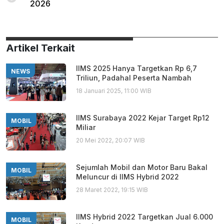
2026
Artikel Terkait
IIMS 2025 Hanya Targetkan Rp 6,7
NEWS
Triliun, Padahal Peserta Nambah
18 Januari 2025, 11:00 WIB
IIMS Surabaya 2022 Kejar Target Rp12
MOBIL
Miliar
20 Mei 2022, 20:07 WIB
Sejumlah Mobil dan Motor Baru Bakal
MOBIL
Meluncur di IIMS Hybrid 2022
28 Maret 2022, 19:15 WIB
IIMS Hybrid 2022 Targetkan Jual 6.000
MOBIL