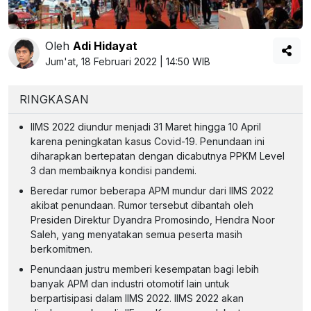
Oleh
Adi Hidayat
Jum'at, 18 Februari 2022 | 14:50 WIB
RINGKASAN
IIMS 2022 diundur menjadi 31 Maret hingga 10 April
karena peningkatan kasus Covid-19. Penundaan ini
diharapkan bertepatan dengan dicabutnya PPKM Level
3 dan membaiknya kondisi pandemi.
Beredar rumor beberapa APM mundur dari IIMS 2022
akibat penundaan. Rumor tersebut dibantah oleh
Presiden Direktur Dyandra Promosindo, Hendra Noor
Saleh, yang menyatakan semua peserta masih
berkomitmen.
Penundaan justru memberi kesempatan bagi lebih
banyak APM dan industri otomotif lain untuk
berpartisipasi dalam IIMS 2022. IIMS 2022 akan