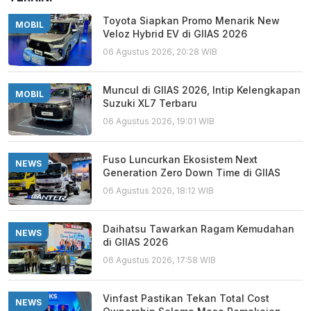
Toyota Siapkan Promo Menarik New
MOBIL
Veloz Hybrid EV di GIIAS 2026
06 Agustus 2026, 20:28 WIB
Muncul di GIIAS 2026, Intip Kelengkapan
MOBIL
Suzuki XL7 Terbaru
06 Agustus 2026, 19:01 WIB
Fuso Luncurkan Ekosistem Next
NEWS
Generation Zero Down Time di GIIAS
06 Agustus 2026, 18:12 WIB
Daihatsu Tawarkan Ragam Kemudahan
NEWS
di GIIAS 2026
06 Agustus 2026, 17:58 WIB
Vinfast Pastikan Tekan Total Cost
NEWS