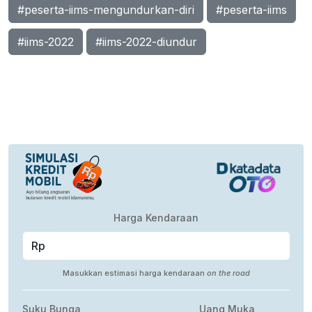
#peserta-iims-mengundurkan-diri
#peserta-iims
#iims-2022
#iims-2022-diundur