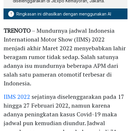
diselenggarakan di JIExpo Kemayoran, Jakarta.
!
Ringkasan ini dihasilkan dengan menggunakan AI
TRENOTO
– Mundurnya jadwal Indonesia
International Motor Show (IIMS) 2022
menjadi akhir Maret 2022 menyebabkan lahir
beragam rumor tidak sedap. Salah satunya
adanya isu mundurnya beberapa APM dari
salah satu pameran otomotif terbesar di
Indonesia.
IIMS 2022
sejatinya diselenggarakan pada 17
hingga 27 Februari 2022, namun karena
adanya peningkatan kasus Covid-19 maka
jadwal pun kemudian diundur. Jadwal