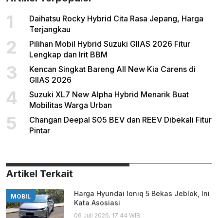
1
Daihatsu Rocky Hybrid Cita Rasa Jepang, Harga
Terjangkau
2
Pilihan Mobil Hybrid Suzuki GIIAS 2026 Fitur
Lengkap dan Irit BBM
3
Kencan Singkat Bareng All New Kia Carens di
GIIAS 2026
4
Suzuki XL7 New Alpha Hybrid Menarik Buat
Mobilitas Warga Urban
5
Changan Deepal S05 BEV dan REEV Dibekali Fitur
Pintar
Artikel Terkait
Harga Hyundai Ioniq 5 Bekas Jeblok, Ini
MOBIL
Kata Asosiasi
06 Juli 2026, 17:44 WIB