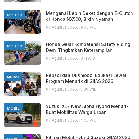
Mengenal Lebih Deket dengan E-Clutch
MOTOR
di Honda NX500, Bikin Nyaman
07 Agustus 2026, 19:00 WIB
Honda Gelar Kompetensi Safety Riding
MOTOR
Demi Tingkatkan Keterampilan
07 Agustus 2026, 18:11 WIB
Repsol dan OLXmobbi Edukasi Lewat
NEWS
Program Menarik di GIIAS 2026
07 Agustus 2026, 15:00 WIB
Suzuki XL7 New Alpha Hybrid Menarik
MOBIL
Buat Mobilitas Warga Urban
07 Agustus 2026, 14:00 WIB
Pilihan Mobil Hybrid Suzuki GIIAS 2026