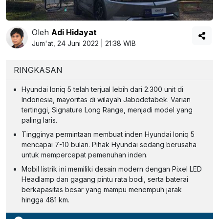
Oleh
Adi Hidayat
Jum'at, 24 Juni 2022 | 21:38 WIB
RINGKASAN
Hyundai Ioniq 5 telah terjual lebih dari 2.300 unit di
Indonesia, mayoritas di wilayah Jabodetabek. Varian
tertinggi, Signature Long Range, menjadi model yang
paling laris.
Tingginya permintaan membuat inden Hyundai Ioniq 5
mencapai 7-10 bulan. Pihak Hyundai sedang berusaha
untuk mempercepat pemenuhan inden.
Mobil listrik ini memiliki desain modern dengan Pixel LED
Headlamp dan gagang pintu rata bodi, serta baterai
berkapasitas besar yang mampu menempuh jarak
hingga 481 km.