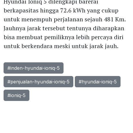
Hyundai Ioniq 5 dilengkapi barerai
berkapasitas hingga 72.6 kWh yang cukup
untuk menempuh perjalanan sejauh 481 Km.
Jauhnya jarak tersebut tentunya diharapkan
bisa membuat pemiliknya lebih percaya diri
untuk berkendara meski untuk jarak jauh.
#inden-hyundai-ioniq-5
#penjualan-hyundai-ioniq-5
#hyundai-ioniq-5
#ioniq-5