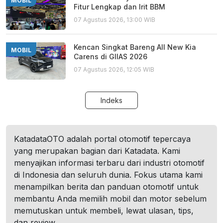
MOBIL
Fitur Lengkap dan Irit BBM
07 Agustus 2026, 13:00 WIB
Kencan Singkat Bareng All New Kia
MOBIL
Carens di GIIAS 2026
07 Agustus 2026, 12:05 WIB
Indeks
KatadataOTO adalah portal otomotif tepercaya
yang merupakan bagian dari Katadata. Kami
menyajikan informasi terbaru dari industri otomotif
di Indonesia dan seluruh dunia. Fokus utama kami
menampilkan berita dan panduan otomotif untuk
membantu Anda memilih mobil dan motor sebelum
memutuskan untuk membeli, lewat ulasan, tips,
dan review.