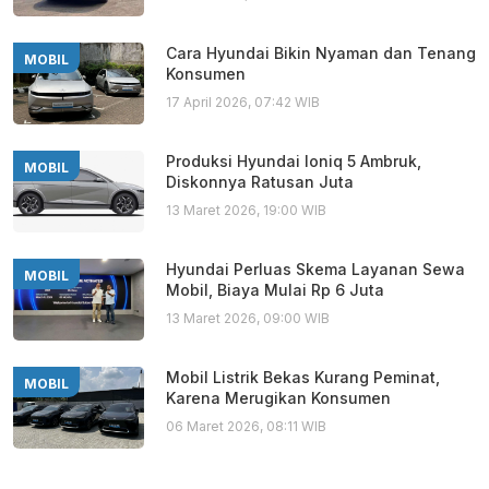
Cara Hyundai Bikin Nyaman dan Tenang
MOBIL
Konsumen
17 April 2026, 07:42 WIB
Produksi Hyundai Ioniq 5 Ambruk,
MOBIL
Diskonnya Ratusan Juta
13 Maret 2026, 19:00 WIB
Hyundai Perluas Skema Layanan Sewa
MOBIL
Mobil, Biaya Mulai Rp 6 Juta
13 Maret 2026, 09:00 WIB
Mobil Listrik Bekas Kurang Peminat,
MOBIL
Karena Merugikan Konsumen
06 Maret 2026, 08:11 WIB