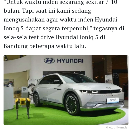
“Untuk waktu inden sekarang sekitar 7-10
bulan. Tapi saat ini kami sedang
mengusahakan agar waktu inden Hyundai
Ionoq 5 dapat segera terpenuhi,” tegasnya di
sela-sela test drive Hyundai Ioniq 5 di
Bandung beberapa waktu lalu.
Photo :
Hyundai