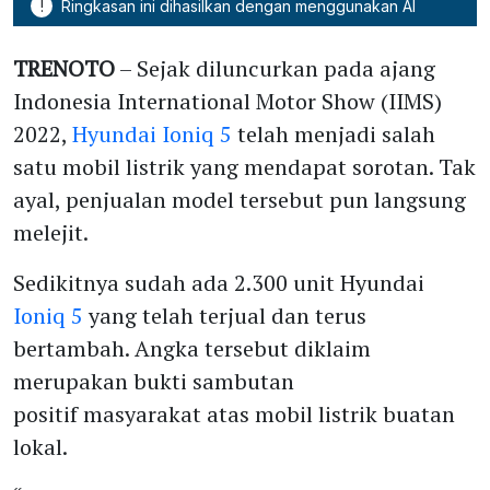
!
Ringkasan ini dihasilkan dengan menggunakan AI
TRENOTO
– Sejak diluncurkan pada ajang
Indonesia International Motor Show (IIMS)
2022,
Hyundai Ioniq 5
telah menjadi salah
satu mobil listrik yang mendapat sorotan. Tak
ayal, penjualan model tersebut pun langsung
melejit.
Sedikitnya sudah ada 2.300 unit Hyundai
Ioniq 5
yang telah terjual dan terus
bertambah. Angka tersebut diklaim
merupakan bukti sambutan
positif masyarakat atas mobil listrik buatan
lokal.