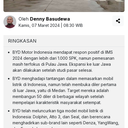
Oleh
Denny Basudewa
Kamis, 07 Maret 2024 | 08:30 WIB
RINGKASAN
BYD Motor Indonesia mendapat respon positif di IIMS
2024 dengan lebih dari 1.000 SPK, namun pemesanan
masih terfokus di Pulau Jawa. Ekspansi ke luar Jawa
akan dilakukan setelah studi pasar selesai.
BYD menghadapi tantangan dalam memasarkan mobil
listrik di Indonesia, namun telah membuka diler pertama
di luar Jawa, yaitu di Medan. Target mereka adalah
membangun 50 diler di berbagai wilayah setelah
mempelajari karakteristik masyarakat setempat.
BYD telah meluncurkan tiga model mobil listrik di
Indonesia: Dolphin, Atto 3, dan Seal, dan berencana
menghadirkan sub-brand lain seperti Denza, YangWang,