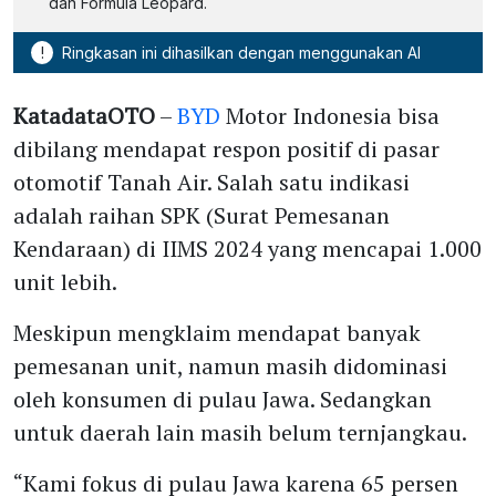
dan Formula Leopard.
!
Ringkasan ini dihasilkan dengan menggunakan AI
KatadataOTO
–
BYD
Motor Indonesia bisa
dibilang mendapat respon positif di pasar
otomotif Tanah Air. Salah satu indikasi
adalah raihan SPK (Surat Pemesanan
Kendaraan) di IIMS 2024 yang mencapai 1.000
unit lebih.
Meskipun mengklaim mendapat banyak
pemesanan unit, namun masih didominasi
oleh konsumen di pulau Jawa. Sedangkan
untuk daerah lain masih belum ternjangkau.
“Kami fokus di pulau Jawa karena 65 persen