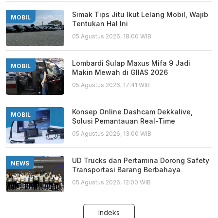
Simak Tips Jitu Ikut Lelang Mobil, Wajib
MOBIL
Tentukan Hal Ini
05 Agustus 2026, 18:00 WIB
Lombardi Sulap Maxus Mifa 9 Jadi
MOBIL
Makin Mewah di GIIAS 2026
05 Agustus 2026, 17:41 WIB
Konsep Online Dashcam Dekkalive,
MOBIL
Solusi Pemantauan Real-Time
05 Agustus 2026, 13:00 WIB
UD Trucks dan Pertamina Dorong Safety
NEWS
Transportasi Barang Berbahaya
05 Agustus 2026, 12:00 WIB
Indeks