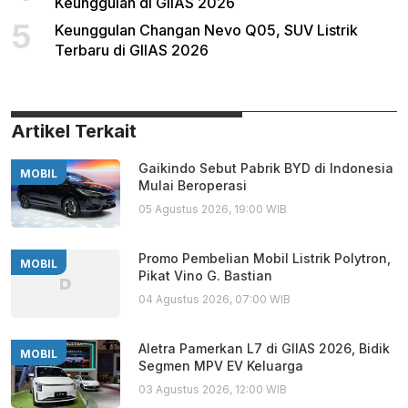
Keunggulan di GIIAS 2026
5
Keunggulan Changan Nevo Q05, SUV Listrik
Terbaru di GIIAS 2026
Artikel Terkait
Gaikindo Sebut Pabrik BYD di Indonesia
MOBIL
Mulai Beroperasi
05 Agustus 2026, 19:00 WIB
Promo Pembelian Mobil Listrik Polytron,
MOBIL
Pikat Vino G. Bastian
04 Agustus 2026, 07:00 WIB
Aletra Pamerkan L7 di GIIAS 2026, Bidik
MOBIL
Segmen MPV EV Keluarga
03 Agustus 2026, 12:00 WIB