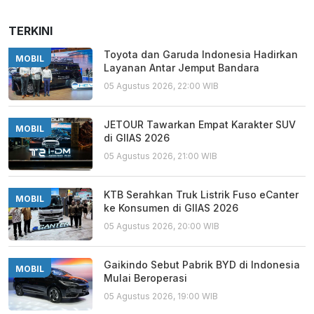
TERKINI
Toyota dan Garuda Indonesia Hadirkan
MOBIL
Layanan Antar Jemput Bandara
05 Agustus 2026, 22:00 WIB
JETOUR Tawarkan Empat Karakter SUV
MOBIL
di GIIAS 2026
05 Agustus 2026, 21:00 WIB
KTB Serahkan Truk Listrik Fuso eCanter
MOBIL
ke Konsumen di GIIAS 2026
05 Agustus 2026, 20:00 WIB
Gaikindo Sebut Pabrik BYD di Indonesia
MOBIL
Mulai Beroperasi
05 Agustus 2026, 19:00 WIB