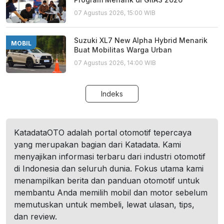
07 Agustus 2026, 15:00 WIB
Suzuki XL7 New Alpha Hybrid Menarik
MOBIL
Buat Mobilitas Warga Urban
07 Agustus 2026, 14:00 WIB
Indeks
KatadataOTO adalah portal otomotif tepercaya
yang merupakan bagian dari Katadata. Kami
menyajikan informasi terbaru dari industri otomotif
di Indonesia dan seluruh dunia. Fokus utama kami
menampilkan berita dan panduan otomotif untuk
membantu Anda memilih mobil dan motor sebelum
memutuskan untuk membeli, lewat ulasan, tips,
dan review.