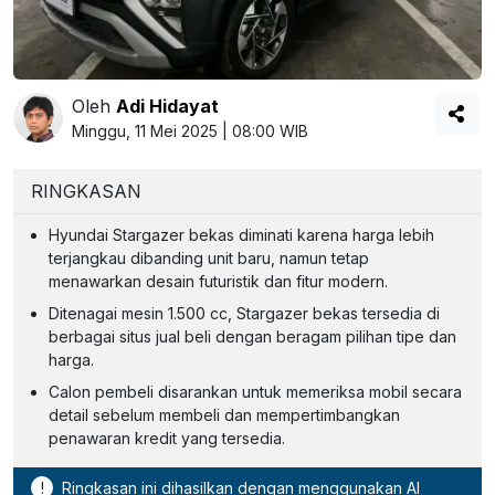
Oleh
Adi Hidayat
Minggu, 11 Mei 2025 | 08:00 WIB
RINGKASAN
Hyundai Stargazer bekas diminati karena harga lebih
terjangkau dibanding unit baru, namun tetap
menawarkan desain futuristik dan fitur modern.
Ditenagai mesin 1.500 cc, Stargazer bekas tersedia di
berbagai situs jual beli dengan beragam pilihan tipe dan
harga.
Calon pembeli disarankan untuk memeriksa mobil secara
detail sebelum membeli dan mempertimbangkan
penawaran kredit yang tersedia.
!
Ringkasan ini dihasilkan dengan menggunakan AI