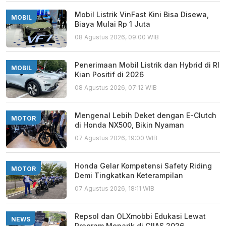
Mobil Listrik VinFast Kini Bisa Disewa,
MOBIL
Biaya Mulai Rp 1 Juta
08 Agustus 2026, 09:00 WIB
Penerimaan Mobil Listrik dan Hybrid di RI
MOBIL
Kian Positif di 2026
08 Agustus 2026, 07:12 WIB
Mengenal Lebih Deket dengan E-Clutch
MOTOR
di Honda NX500, Bikin Nyaman
07 Agustus 2026, 19:00 WIB
Honda Gelar Kompetensi Safety Riding
MOTOR
Demi Tingkatkan Keterampilan
07 Agustus 2026, 18:11 WIB
Repsol dan OLXmobbi Edukasi Lewat
NEWS
Program Menarik di GIIAS 2026