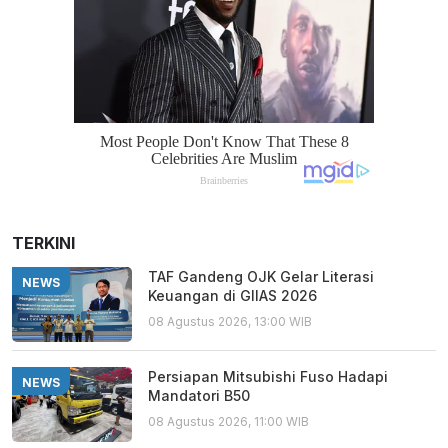
TERKINI
TAF Gandeng OJK Gelar Literasi
NEWS
Keuangan di GIIAS 2026
08 Agustus 2026, 13:00 WIB
Persiapan Mitsubishi Fuso Hadapi
NEWS
Mandatori B50
08 Agustus 2026, 11:00 WIB