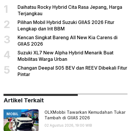
1
Daihatsu Rocky Hybrid Cita Rasa Jepang, Harga
Terjangkau
2
Pilihan Mobil Hybrid Suzuki GIIAS 2026 Fitur
Lengkap dan Irit BBM
3
Kencan Singkat Bareng All New Kia Carens di
GIIAS 2026
4
Suzuki XL7 New Alpha Hybrid Menarik Buat
Mobilitas Warga Urban
5
Changan Deepal S05 BEV dan REEV Dibekali Fitur
Pintar
Artikel Terkait
OLXMobbi Tawarkan Kemudahan Tukar
MOBIL
Tambah di GIIAS 2026
02 Agustus 2026, 19:00 WIB