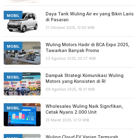
Daya Tarik Wuling Air ev yang Bikin Laris
MOBIL
di Pasaran
21 Oktober 2025, 12:00 WIB
Wuling Motors Hadir di BCA Expo 2025,
MOBIL
Tawarkan Banyak Promo
23 Agustus 2025, 20:27 WIB
Dampak Strategi Komunikasi Wuling
MOBIL
Motors yang Konsisten di RI
09 Agustus 2025, 18:31 WIB
Wholesales Wuling Naik Signifikan,
MOBIL
Cetak Nyaris 2.000 Unit
25 Maret 2025, 12:12 WIB
Wuling Cloud EV Varian Termurah