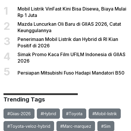
1
Mobil Listrik VinFast Kini Bisa Disewa, Biaya Mulai
Rp 1 Juta
2
Mazda Luncurkan Oli Baru di GIIAS 2026, Catat
Keunggulannya
3
Penerimaan Mobil Listrik dan Hybrid di RI Kian
Positif di 2026
4
Simak Promo Kaca Film UFILM Indonesia di GIIAS
2026
5
Persiapan Mitsubishi Fuso Hadapi Mandatori B50
Trending Tags
#Giias-2026
#Hybrid
#Toyota
#Mobil-listrik
#Toyota-veloz-hybrid
#Marc-marquez
#Sim