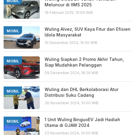
MOBIL
Meluncur di IIMS 2025
19 Februari 2025, 10:00 WIB
Wuling Alvez, SUV Kaya Fitur dan Efisien
MOBIL
Idola Masyarakat
10 Desember 2024, 15:00 WIB
Wuling Siapkan 2 Promo Akhir Tahun,
MOBIL
Siap Mudahkan Pelanggan
09 Desember 2024, 18:29 WIB
Wuling dan DHL Berkolaborasi Atur
MOBIL
Distribusi Suku Cadang
30 November 2024, 10:00 WIB
1 Unit Wuling BinguoEV Jadi Hadiah
MOBIL
Utama di GJAW 2024
23 November 2024, 10:00 WIB