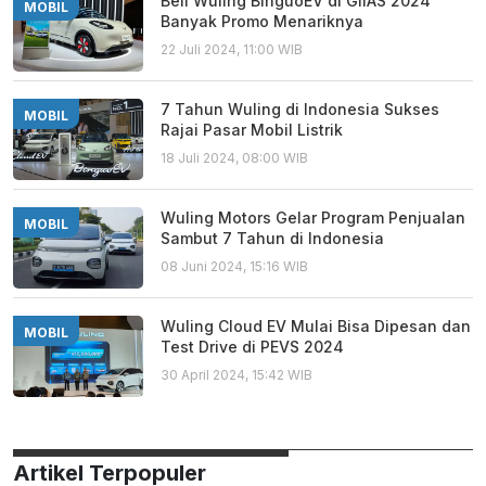
Beli Wuling BinguoEV di GIIAS 2024
MOBIL
Banyak Promo Menariknya
22 Juli 2024, 11:00 WIB
7 Tahun Wuling di Indonesia Sukses
MOBIL
Rajai Pasar Mobil Listrik
18 Juli 2024, 08:00 WIB
Wuling Motors Gelar Program Penjualan
MOBIL
Sambut 7 Tahun di Indonesia
08 Juni 2024, 15:16 WIB
Wuling Cloud EV Mulai Bisa Dipesan dan
MOBIL
Test Drive di PEVS 2024
30 April 2024, 15:42 WIB
Artikel Terpopuler