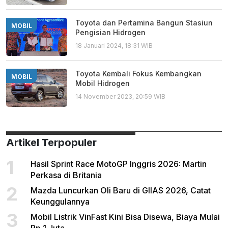
Toyota dan Pertamina Bangun Stasiun
MOBIL
Pengisian Hidrogen
18 Januari 2024, 18:31 WIB
Toyota Kembali Fokus Kembangkan
MOBIL
Mobil Hidrogen
14 November 2023, 20:59 WIB
Artikel Terpopuler
1
Hasil Sprint Race MotoGP Inggris 2026: Martin
Perkasa di Britania
2
Mazda Luncurkan Oli Baru di GIIAS 2026, Catat
Keunggulannya
3
Mobil Listrik VinFast Kini Bisa Disewa, Biaya Mulai