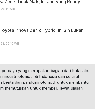
a Zenix Tidak Naik, Ini Unit yang Ready
, 06:14 WIB
Toyota Innova Zenix Hybrid, Ini Sih Bukan
22, 09:10 WIB
tepercaya yang merupakan bagian dari Katadata.
i industri otomotif di Indonesia dan seluruh
n berita dan panduan otomotif untuk membantu
um memutuskan untuk membeli, lewat ulasan,