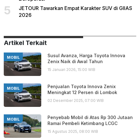
5
JETOUR Tawarkan Empat Karakter SUV di GIIAS
2026
Artikel Terkait
Susul Avanza, Harga Toyota Innova
MOBIL
Zenix Naik di Awal Tahun
15 Januari 2026, 15:00 WIB
Penjualan Toyota Innova Zenix
MOBIL
Meningkat 12 Persen di Lombok
02 Desember 2025, 07:00 WIB
Penyebab Mobil di Atas Rp 300 Jutaan
MOBIL
Ramai Pembeli Ketimbang LCGC
15 Agustus 2025, 08:00 WIB