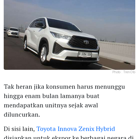
Photo :
TrenOto
Tak heran jika konsumen harus menunggu
hingga enam bulan lamanya buat
mendapatkan unitnya sejak awal
diluncurkan.
Di sisi lain,
Toyota Innova Zenix Hybrid
disiapkan untuk ekspor ke berbagai negara di