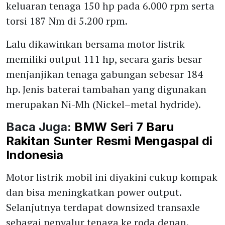
keluaran tenaga 150 hp pada 6.000 rpm serta
torsi 187 Nm di 5.200 rpm.
Lalu dikawinkan bersama motor listrik
memiliki output 111 hp, secara garis besar
menjanjikan tenaga gabungan sebesar 184
hp. Jenis baterai tambahan yang digunakan
merupakan Ni-Mh (Nickel–metal hydride).
Baca Juga:
BMW Seri 7 Baru
Rakitan Sunter Resmi Mengaspal di
Indonesia
Motor listrik mobil ini diyakini cukup kompak
dan bisa meningkatkan power output.
Selanjutnya terdapat downsized transaxle
sebagai penyalur tenaga ke roda depan.