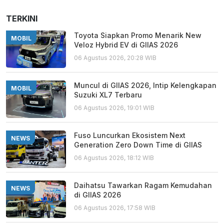
TERKINI
Toyota Siapkan Promo Menarik New
MOBIL
Veloz Hybrid EV di GIIAS 2026
06 Agustus 2026, 20:28 WIB
Muncul di GIIAS 2026, Intip Kelengkapan
MOBIL
Suzuki XL7 Terbaru
06 Agustus 2026, 19:01 WIB
Fuso Luncurkan Ekosistem Next
NEWS
Generation Zero Down Time di GIIAS
06 Agustus 2026, 18:12 WIB
Daihatsu Tawarkan Ragam Kemudahan
NEWS
di GIIAS 2026
06 Agustus 2026, 17:58 WIB