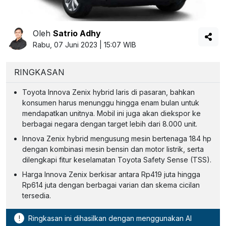
Oleh
Satrio Adhy
Rabu, 07 Juni 2023 | 15:07 WIB
RINGKASAN
Toyota Innova Zenix hybrid laris di pasaran, bahkan
konsumen harus menunggu hingga enam bulan untuk
mendapatkan unitnya. Mobil ini juga akan diekspor ke
berbagai negara dengan target lebih dari 8.000 unit.
Innova Zenix hybrid mengusung mesin bertenaga 184 hp
dengan kombinasi mesin bensin dan motor listrik, serta
dilengkapi fitur keselamatan Toyota Safety Sense (TSS).
Harga Innova Zenix berkisar antara Rp419 juta hingga
Rp614 juta dengan berbagai varian dan skema cicilan
tersedia.
!
Ringkasan ini dihasilkan dengan menggunakan AI