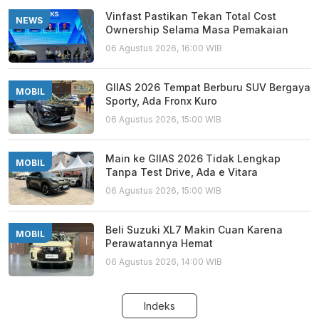
Vinfast Pastikan Tekan Total Cost
NEWS
Ownership Selama Masa Pemakaian
06 Agustus 2026, 16:00 WIB
GIIAS 2026 Tempat Berburu SUV Bergaya
MOBIL
Sporty, Ada Fronx Kuro
06 Agustus 2026, 15:00 WIB
Main ke GIIAS 2026 Tidak Lengkap
MOBIL
Tanpa Test Drive, Ada e Vitara
06 Agustus 2026, 15:00 WIB
Beli Suzuki XL7 Makin Cuan Karena
MOBIL
Perawatannya Hemat
06 Agustus 2026, 14:00 WIB
Indeks