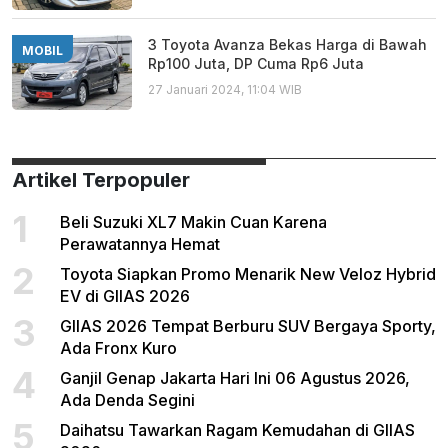
3 Toyota Avanza Bekas Harga di Bawah
MOBIL
Rp100 Juta, DP Cuma Rp6 Juta
27 Januari 2024, 11:04 WIB
Artikel Terpopuler
1
Beli Suzuki XL7 Makin Cuan Karena
Perawatannya Hemat
2
Toyota Siapkan Promo Menarik New Veloz Hybrid
EV di GIIAS 2026
3
GIIAS 2026 Tempat Berburu SUV Bergaya Sporty,
Ada Fronx Kuro
4
Ganjil Genap Jakarta Hari Ini 06 Agustus 2026,
Ada Denda Segini
5
Daihatsu Tawarkan Ragam Kemudahan di GIIAS