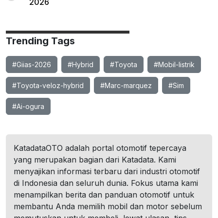
2026
Trending Tags
#Giias-2026
#Hybrid
#Toyota
#Mobil-listrik
#Toyota-veloz-hybrid
#Marc-marquez
#Sim
#Ai-ogura
KatadataOTO adalah portal otomotif tepercaya
yang merupakan bagian dari Katadata. Kami
menyajikan informasi terbaru dari industri otomotif
di Indonesia dan seluruh dunia. Fokus utama kami
menampilkan berita dan panduan otomotif untuk
membantu Anda memilih mobil dan motor sebelum