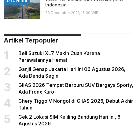
OTOPEDIA
Indonesia
23 Desember 2021, 15:00 WIB
Artikel Terpopuler
1
Beli Suzuki XL7 Makin Cuan Karena
Perawatannya Hemat
2
Ganjil Genap Jakarta Hari Ini 06 Agustus 2026,
Ada Denda Segini
3
GIIAS 2026 Tempat Berburu SUV Bergaya Sporty,
Ada Fronx Kuro
4
Chery Tiggo V Nongol di GIIAS 2026, Debut Akhir
Tahun
5
Cek 2 Lokasi SIM Keliling Bandung Hari Ini, 6
Agustus 2026