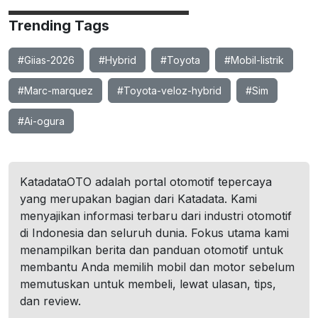
Trending Tags
#Giias-2026
#Hybrid
#Toyota
#Mobil-listrik
#Marc-marquez
#Toyota-veloz-hybrid
#Sim
#Ai-ogura
KatadataOTO adalah portal otomotif tepercaya
yang merupakan bagian dari Katadata. Kami
menyajikan informasi terbaru dari industri otomotif
di Indonesia dan seluruh dunia. Fokus utama kami
menampilkan berita dan panduan otomotif untuk
membantu Anda memilih mobil dan motor sebelum
memutuskan untuk membeli, lewat ulasan, tips,
dan review.