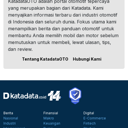
KatadataOTO adalah portal otomotif tepercaya
yang merupakan bagian dari Katadata. Kami
menyajikan informasi terbaru dari industri otomotif
di Indonesia dan seluruh dunia. Fokus utama kami
menampilkan berita dan panduan otomotif untuk
membantu Anda memilih mobil dan motor sebelum
memutuskan untuk membeli, lewat ulasan, tips,
dan review.
Tentang KatadataOTO
Hubungi Kami
Berita
Finansial
Digital
Nasional
Makro
E-Commerce
Industri
Keuangan
Fintech