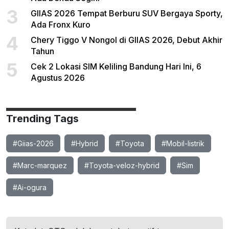
3
GIIAS 2026 Tempat Berburu SUV Bergaya Sporty,
Ada Fronx Kuro
4
Chery Tiggo V Nongol di GIIAS 2026, Debut Akhir
Tahun
5
Cek 2 Lokasi SIM Keliling Bandung Hari Ini, 6
Agustus 2026
Trending Tags
#Giias-2026
#Hybrid
#Toyota
#Mobil-listrik
#Marc-marquez
#Toyota-veloz-hybrid
#Sim
#Ai-ogura