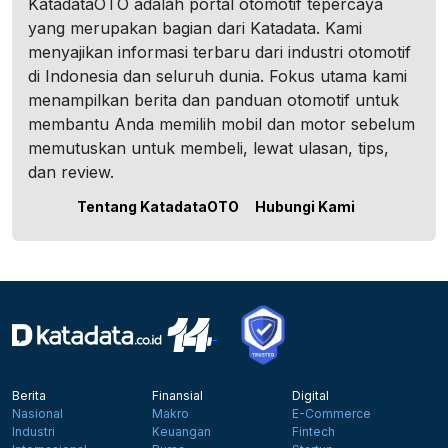
KatadataOTO adalah portal otomotif tepercaya
yang merupakan bagian dari Katadata. Kami
menyajikan informasi terbaru dari industri otomotif
di Indonesia dan seluruh dunia. Fokus utama kami
menampilkan berita dan panduan otomotif untuk
membantu Anda memilih mobil dan motor sebelum
memutuskan untuk membeli, lewat ulasan, tips,
dan review.
Tentang KatadataOTO
Hubungi Kami
Berita
Finansial
Digital
Nasional
Makro
E-Commerce
Industri
Keuangan
Fintech