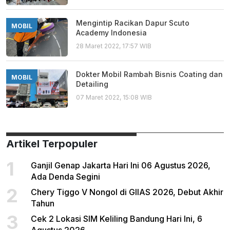
Mengintip Racikan Dapur Scuto
MOBIL
Academy Indonesia
28 Maret 2022, 17:57 WIB
Dokter Mobil Rambah Bisnis Coating dan
MOBIL
Detailing
07 Maret 2022, 15:08 WIB
Artikel Terpopuler
1
Ganjil Genap Jakarta Hari Ini 06 Agustus 2026,
Ada Denda Segini
2
Chery Tiggo V Nongol di GIIAS 2026, Debut Akhir
Tahun
3
Cek 2 Lokasi SIM Keliling Bandung Hari Ini, 6