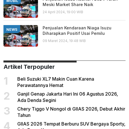
MOBIL
Meski Market Share Naik
24 April 2024, 19:00 WIB
Penjualan Kendaraan Niaga Isuzu
NEWS
Diharapkan Positif Usai Pemilu
09 Maret 2024, 19:48 WIB
Artikel Terpopuler
1
Beli Suzuki XL7 Makin Cuan Karena
Perawatannya Hemat
2
Ganjil Genap Jakarta Hari Ini 06 Agustus 2026,
Ada Denda Segini
3
Chery Tiggo V Nongol di GIIAS 2026, Debut Akhir
Tahun
4
GIIAS 2026 Tempat Berburu SUV Bergaya Sporty,