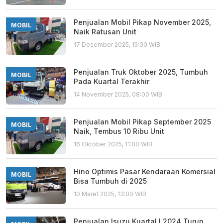
Penjualan Mobil Pikap November 2025,
MOBIL
Naik Ratusan Unit
17 Desember 2025, 15:00 WIB
Penjualan Truk Oktober 2025, Tumbuh
MOBIL
Pada Kuartal Terakhir
14 November 2025, 08:00 WIB
Penjualan Mobil Pikap September 2025
MOBIL
Naik, Tembus 10 Ribu Unit
16 Oktober 2025, 11:00 WIB
Hino Optimis Pasar Kendaraan Komersial
MOBIL
Bisa Tumbuh di 2025
10 Maret 2025, 13:00 WIB
Penjualan Isuzu Kuartal I 2024 Turun