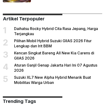
Artikel Terpopuler
1
Daihatsu Rocky Hybrid Cita Rasa Jepang, Harga
Terjangkau
2
Pilihan Mobil Hybrid Suzuki GIIAS 2026 Fitur
Lengkap dan Irit BBM
3
Kencan Singkat Bareng All New Kia Carens di
GIIAS 2026
4
Aturan Ganjil Genap Jakarta Hari Ini 07 Agustus
2026
5
Suzuki XL7 New Alpha Hybrid Menarik Buat
Mobilitas Warga Urban
Trending Tags