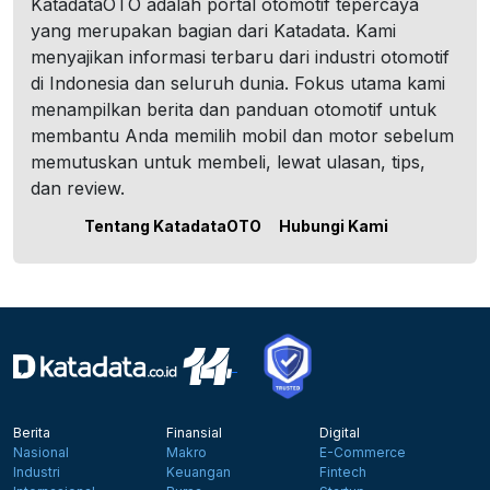
KatadataOTO adalah portal otomotif tepercaya
yang merupakan bagian dari Katadata. Kami
menyajikan informasi terbaru dari industri otomotif
di Indonesia dan seluruh dunia. Fokus utama kami
menampilkan berita dan panduan otomotif untuk
membantu Anda memilih mobil dan motor sebelum
memutuskan untuk membeli, lewat ulasan, tips,
dan review.
Tentang KatadataOTO
Hubungi Kami
Berita
Finansial
Digital
Nasional
Makro
E-Commerce
Industri
Keuangan
Fintech