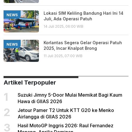
Lokasi SIM Keliling Bandung Hari Ini 14
NEWS
Juli, Ada Operasi Patuh
14 Juli 2025, 06:00 WIB
Korlantas Segera Gelar Operasi Patuh
NEWS
2025, Incar Knalpot Brong
11 Juli 2025, 07:00 WIB
Artikel Terpopuler
1
Suzuki Jimny 5-Door Mulai Memikat Bagi Kaum
Hawa di GIIAS 2026
2
Jetour Pamer T2 Untuk KTT G20 ke Menko
Airlangga di GIIAS 2026
3
Hasil MotoGP Inggris 2026: Raul Fernandez