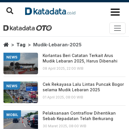
Mudik Lebaran 2025
Berita Terbaru
Home
Tag
Mudik-Lebaran-2025
Korlantas Beri Catatan Terkait Arus
NEWS
Mudik Lebaran 2025, Harus Dibenahi
08 April 2025, 22:00 WIB
Cek Rekayasa Lalu Lintas Puncak Bogor
NEWS
selama Mudik Lebaran 2025
01 April 2025, 08:00 WIB
Pelaksanaan Contraflow Dihentikan
MOBIL
Sebab Kepadatan Telah Berkurang
30 Maret 2025, 08:00 WIB