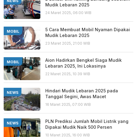
NEWS
Mudik Lebaran 2025
24 Maret 2025, 06:00 WIB
5 Cara Membuat Mobil Nyaman Dipakai
MOBIL
Mudik Lebaran 2025
23 Maret 2025, 21:00 WIB
Aion Hadirkan Bengkel Siaga Mudik
MOBIL
Lebaran 2025, Ini Lokasinya
22 Maret 2025, 10:39 WIB
Hindari Mudik Lebaran 2025 pada
NEWS
Tanggal Segini, Awas Macet
16 Maret 2025, 07:00 WIB
PLN Prediksi Jumlah Mobil Listrik yang
NEWS
Dipakai Mudik Naik 500 Persen
10 Maret 2025, 16:00 WIB