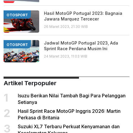
Hasil MotoGP Portugal 2023: Bagnaia
OTOSPORT
Jawara Marquez Tercecer
26 Maret 2023, 21:30 WIB
Jadwal MotoGP Portugal 2023, Ada
OTOSPORT
Sprint Race Perdana Musim Ini
24 Maret 2023, 11:03 WIB
Artikel Terpopuler
1
Isuzu Berikan Nilai Tambah Bagi Para Pelanggan
Setianya
2
Hasil Sprint Race MotoGP Inggris 2026: Martin
Perkasa di Britania
3
Suzuki XL7 Terbaru Perkuat Kenyamanan dan