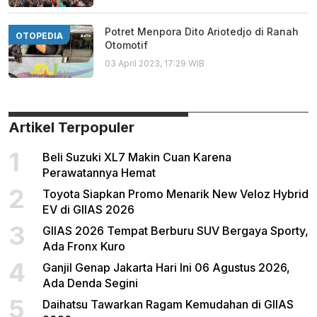
Potret Menpora Dito Ariotedjo di Ranah
OTOPEDIA
Otomotif
03 April 2023, 17:29 WIB
Artikel Terpopuler
1
Beli Suzuki XL7 Makin Cuan Karena
Perawatannya Hemat
2
Toyota Siapkan Promo Menarik New Veloz Hybrid
EV di GIIAS 2026
3
GIIAS 2026 Tempat Berburu SUV Bergaya Sporty,
Ada Fronx Kuro
4
Ganjil Genap Jakarta Hari Ini 06 Agustus 2026,
Ada Denda Segini
5
Daihatsu Tawarkan Ragam Kemudahan di GIIAS