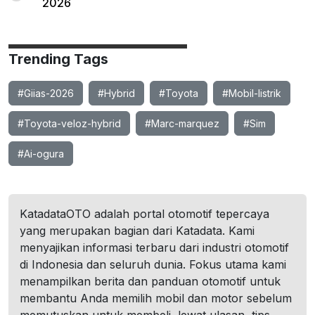
2026
Trending Tags
#Giias-2026
#Hybrid
#Toyota
#Mobil-listrik
#Toyota-veloz-hybrid
#Marc-marquez
#Sim
#Ai-ogura
KatadataOTO adalah portal otomotif tepercaya
yang merupakan bagian dari Katadata. Kami
menyajikan informasi terbaru dari industri otomotif
di Indonesia dan seluruh dunia. Fokus utama kami
menampilkan berita dan panduan otomotif untuk
membantu Anda memilih mobil dan motor sebelum