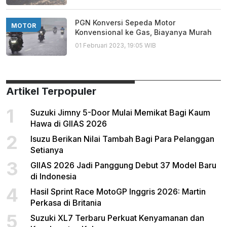
PGN Konversi Sepeda Motor
MOTOR
Konvensional ke Gas, Biayanya Murah
01 Februari 2023, 19:05 WIB
Artikel Terpopuler
1
Suzuki Jimny 5-Door Mulai Memikat Bagi Kaum
Hawa di GIIAS 2026
2
Isuzu Berikan Nilai Tambah Bagi Para Pelanggan
Setianya
3
GIIAS 2026 Jadi Panggung Debut 37 Model Baru
di Indonesia
4
Hasil Sprint Race MotoGP Inggris 2026: Martin
Perkasa di Britania
5
Suzuki XL7 Terbaru Perkuat Kenyamanan dan