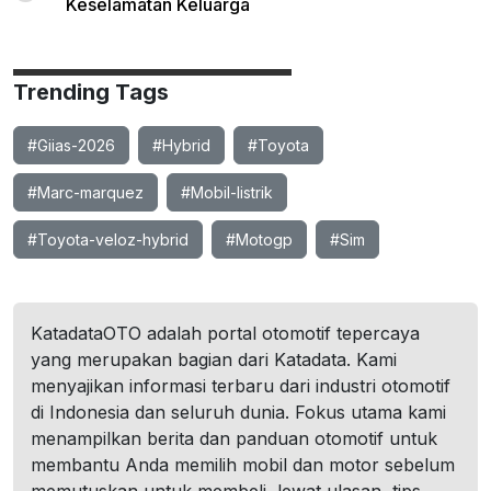
Keselamatan Keluarga
Trending Tags
#Giias-2026
#Hybrid
#Toyota
#Marc-marquez
#Mobil-listrik
#Toyota-veloz-hybrid
#Motogp
#Sim
KatadataOTO adalah portal otomotif tepercaya
yang merupakan bagian dari Katadata. Kami
menyajikan informasi terbaru dari industri otomotif
di Indonesia dan seluruh dunia. Fokus utama kami
menampilkan berita dan panduan otomotif untuk
membantu Anda memilih mobil dan motor sebelum