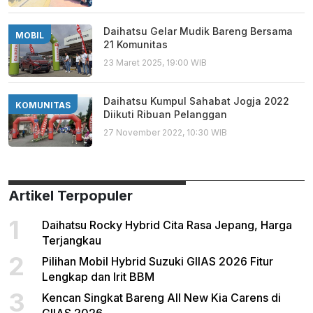
Daihatsu Gelar Mudik Bareng Bersama
MOBIL
21 Komunitas
23 Maret 2025, 19:00 WIB
Daihatsu Kumpul Sahabat Jogja 2022
KOMUNITAS
Diikuti Ribuan Pelanggan
27 November 2022, 10:30 WIB
Artikel Terpopuler
1
Daihatsu Rocky Hybrid Cita Rasa Jepang, Harga
Terjangkau
2
Pilihan Mobil Hybrid Suzuki GIIAS 2026 Fitur
Lengkap dan Irit BBM
3
Kencan Singkat Bareng All New Kia Carens di