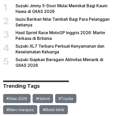
1
Suzuki Jimny 5-Door Mulai Memikat Bagi Kaum
Hawa di GIIAS 2026
2
Isuzu Berikan Nilai Tambah Bagi Para Pelanggan
Setianya
3
Hasil Sprint Race MotoGP Inggris 2026: Martin
Perkasa di Britania
4
Suzuki XL7 Terbaru Perkuat Kenyamanan dan
Keselamatan Keluarga
5
Suzuki Siapkan Beragam Aktivitas Menarik di
GIIAS 2026
Trending Tags
#Giias-2026
#Hybrid
#Toyota
#Marc-marquez
#Mobil-listrik