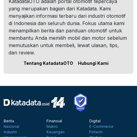
KatadataOTO adalah portal otomotif tepercaya
yang merupakan bagian dari Katadata. Kami
menyajikan informasi terbaru dari industri otomotif
di Indonesia dan seluruh dunia. Fokus utama kami
menampilkan berita dan panduan otomotif untuk
membantu Anda memilih mobil dan motor sebelum
memutuskan untuk membeli, lewat ulasan, tips,
dan review.
Tentang KatadataOTO
Hubungi Kami
Berita
Finansial
Digital
Nasional
Makro
E-Commerce
Industri
Keuangan
Fintech