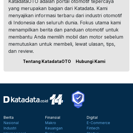
KatadataOTO adalah portal otomotif tepercaya
yang merupakan bagian dari Katadata. Kami
menyajikan informasi terbaru dari industri otomotif
di Indonesia dan seluruh dunia. Fokus utama kami
menampilkan berita dan panduan otomotif untuk
membantu Anda memilih mobil dan motor sebelum
memutuskan untuk membeli, lewat ulasan, tips,
dan review.
Tentang KatadataOTO
Hubungi Kami
Berita
Finansial
Digital
Nasional
Makro
E-Commerce
Industri
Keuangan
Fintech