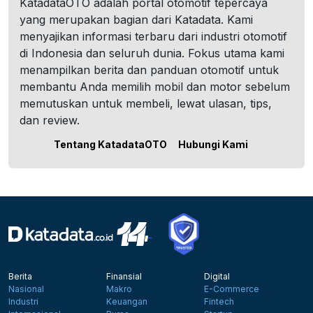
KatadataOTO adalah portal otomotif tepercaya
yang merupakan bagian dari Katadata. Kami
menyajikan informasi terbaru dari industri otomotif
di Indonesia dan seluruh dunia. Fokus utama kami
menampilkan berita dan panduan otomotif untuk
membantu Anda memilih mobil dan motor sebelum
memutuskan untuk membeli, lewat ulasan, tips,
dan review.
Tentang KatadataOTO
Hubungi Kami
Berita
Finansial
Digital
Nasional
Makro
E-Commerce
Industri
Keuangan
Fintech