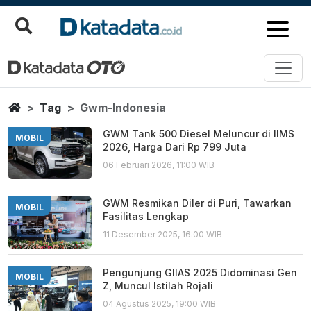
Gwm Indonesia
Berita Terbaru
Home
Tag
Gwm-Indonesia
GWM Tank 500 Diesel Meluncur di IIMS
MOBIL
2026, Harga Dari Rp 799 Juta
06 Februari 2026, 11:00 WIB
GWM Resmikan Diler di Puri, Tawarkan
MOBIL
Fasilitas Lengkap
11 Desember 2025, 16:00 WIB
Pengunjung GIIAS 2025 Didominasi Gen
MOBIL
Z, Muncul Istilah Rojali
04 Agustus 2025, 19:00 WIB