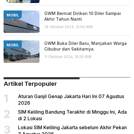
GWM Berniat Dirikan 10 Diler Sampai
MOBIL
Akhir Tahun Nanti
14 Oktober 2024, 13:00 WIB
GWM Buka Diler Baru, Manjakan Warga
MOBIL
Cibubur dan Sekitarnya
11 Oktober 2024, 19:29 WIB
Artikel Terpopuler
1
Aturan Ganjil Genap Jakarta Hari Ini 07 Agustus
2026
2
SIM Keliling Bandung Terakhir di Minggu Ini, Ada
di 2 Lokasi
3
Lokasi SIM Keliling Jakarta sebelum Akhir Pekan