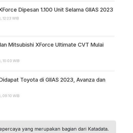
 XForce Dipesan 1.100 Unit Selama GIIAS 2023
, 12:23 WIB
lan Mitsubishi XForce Ultimate CVT Mulai
, 10:03 WIB
Didapat Toyota di GIIAS 2023, Avanza dan
, 09:10 WIB
tepercaya yang merupakan bagian dari Katadata.