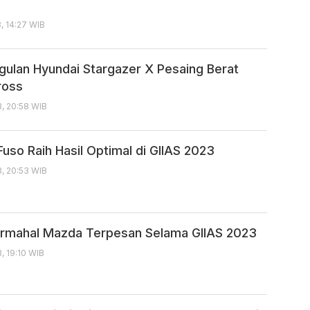
, 14:27 WIB
ggulan Hyundai Stargazer X Pesaing Berat
ross
, 20:58 WIB
Fuso Raih Hasil Optimal di GIIAS 2023
, 20:53 WIB
ermahal Mazda Terpesan Selama GIIAS 2023
, 19:10 WIB