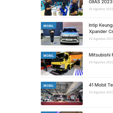
GIIAS 2023
25 Agustus 2023
Intip Keun
MOBIL
Xpander C
24 Agustus 2023
Mitsubishi 
MOBIL
24 Agustus 2023
41 Mobil T
MOBIL
24 Agustus 2023