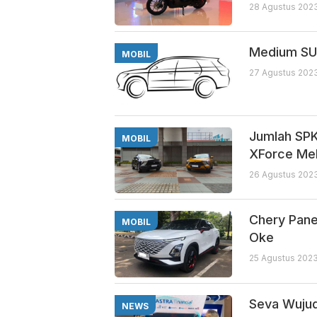
28 Agustus 2023
Medium SUV
MOBIL
27 Agustus 2023
Jumlah SPK
MOBIL
XForce Mel
26 Agustus 202
Chery Pane
MOBIL
Oke
25 Agustus 2023
Seva Wujud
NEWS