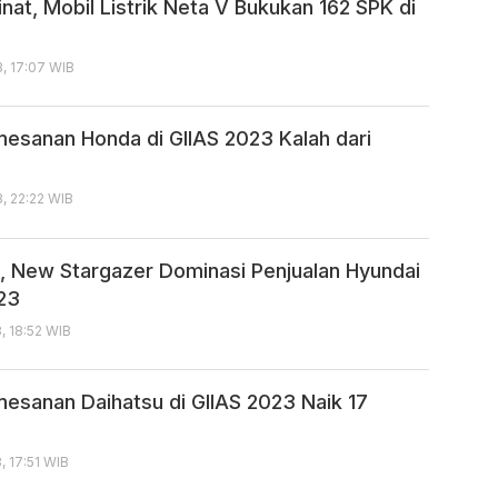
nat, Mobil Listrik Neta V Bukukan 162 SPK di
, 17:07 WIB
esanan Honda di GIIAS 2023 Kalah dari
, 22:22 WIB
s, New Stargazer Dominasi Penjualan Hyundai
023
, 18:52 WIB
esanan Daihatsu di GIIAS 2023 Naik 17
, 17:51 WIB