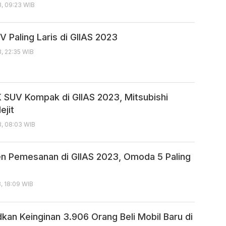
, 09:23 WIB
 Paling Laris di GIIAS 2023
, 22:35 WIB
 SUV Kompak di GIIAS 2023, Mitsubishi
ejit
3, 08:03 WIB
n Pemesanan di GIIAS 2023, Omoda 5 Paling
, 18:09 WIB
kan Keinginan 3.906 Orang Beli Mobil Baru di