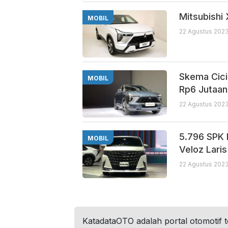
Mitsubishi
MOBIL
22 Agustus 2023
Skema Cici
MOBIL
Rp6 Jutaan
22 Agustus 2023
5.796 SPK 
MOBIL
Veloz Laris
22 Agustus 2023
KatadataOTO adalah portal otomotif 