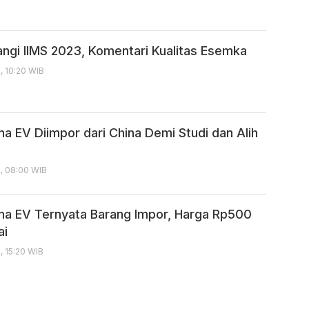
gi IIMS 2023, Komentari Kualitas Esemka
, 10:20 WIB
a EV Diimpor dari China Demi Studi dan Alih
3, 08:00 WIB
a EV Ternyata Barang Impor, Harga Rp500
ai
, 15:20 WIB