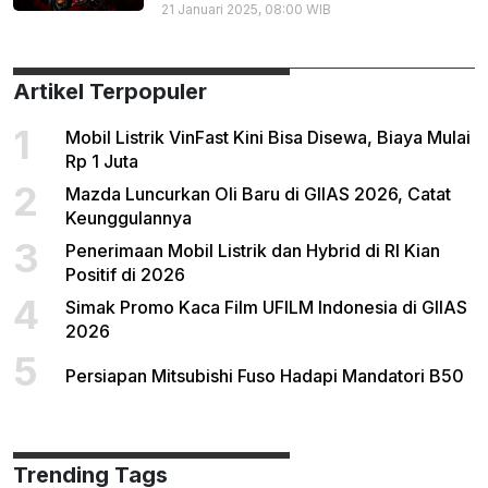
21 Januari 2025, 08:00 WIB
Artikel Terpopuler
1
Mobil Listrik VinFast Kini Bisa Disewa, Biaya Mulai
Rp 1 Juta
2
Mazda Luncurkan Oli Baru di GIIAS 2026, Catat
Keunggulannya
3
Penerimaan Mobil Listrik dan Hybrid di RI Kian
Positif di 2026
4
Simak Promo Kaca Film UFILM Indonesia di GIIAS
2026
5
Persiapan Mitsubishi Fuso Hadapi Mandatori B50
Trending Tags