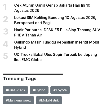
1
Cek Aturan Ganjil Genap Jakarta Hari Ini 10
Agustus 2026
2
Lokasi SIM Keliling Bandung 10 Agustus 2026,
Beroperasi dari Pagi
3
Hadir Paripurna, DFSK E5 Plus Siap Tantang SUV
PHEV Tanah Air
4
Gaikindo Masih Tunggu Kepastian Insentif Mobil
Hybrid
5
UD Trucks Bakal Utus Sopir Terbaik ke Jepang
Ikut EMC Global
Trending Tags
#Giias-2026
#Hybrid
#Toyota
#Marc-marquez
#Mobil-listrik